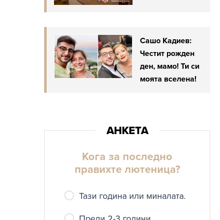
Сашо Кадиев:
Честит рожден
ден, мамо! Ти си
моята вселена!
Кога за последно
правихте лютеница?
Тази година или миналата.
Преди 2-3 години.