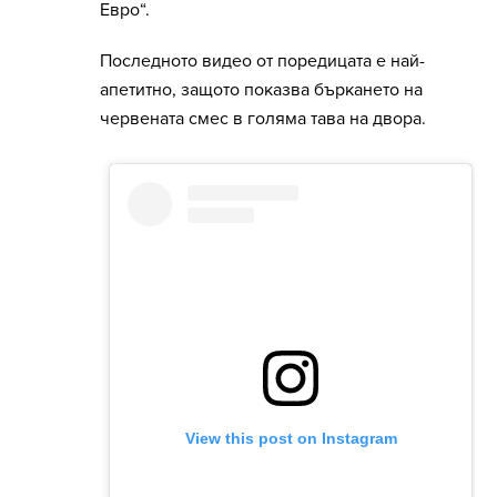
Евро“.
Последното видео от поредицата е най-
апетитно, защото показва бъркането на
червената смес в голяма тава на двора.