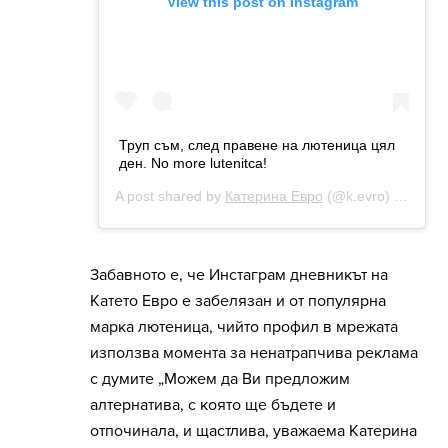
Забавното е, че Инстаграм дневникът на
Катето Евро е забелязан и от популярна
марка лютеница, чийто профил в мрежата
използва момента за ненатрапчива реклама
с думите „Можем да Ви предложим
алтернатива, с която ще бъдете и
отпочинала, и щастлива, уважаема Катерина