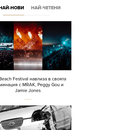
НАЙ-НОВИ
НАЙ-ЧЕТЕНИ
Beach Festival навлиза в своята
минация с MRAK, Peggy Gou и
Jamie Jones