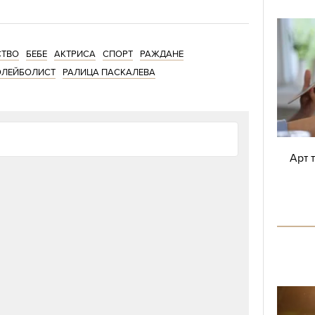
СТВО
БЕБЕ
АКТРИСА
СПОРТ
РАЖДАНЕ
ОЛЕЙБОЛИСТ
РАЛИЦА ПАСКАЛЕВА
Арт 