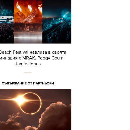
Beach Festival навлиза в своята
минация с MRAK, Peggy Gou и
Jamie Jones
СЪДЪРЖАНИЕ ОТ ПАРТНЬОРИ