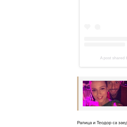
Ралица и Теодор са зае