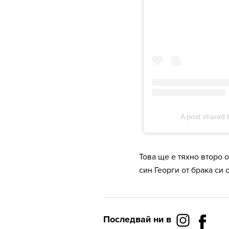
Това ще е тяхно второ 
син Георги от брака си 
Последвай ни в