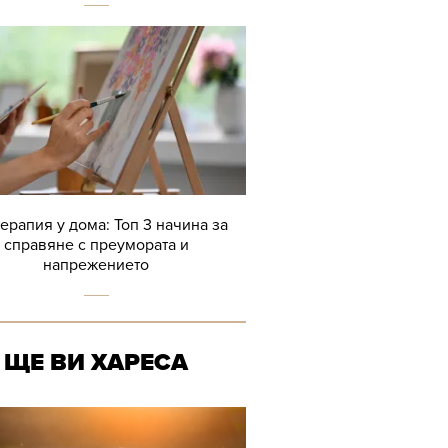
терапия у дома: Топ 3 начина за
справяне с преумората и
напрежението
ЩЕ ВИ ХАРЕСА