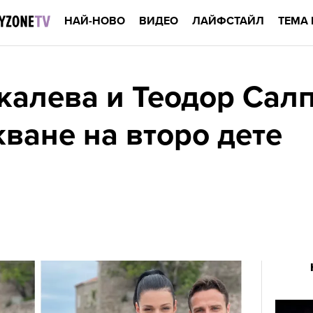
НАЙ-НОВО
ВИДЕО
ЛАЙФСТАЙЛ
ТЕМА 
калева и Теодор Салп
кване на второ дете