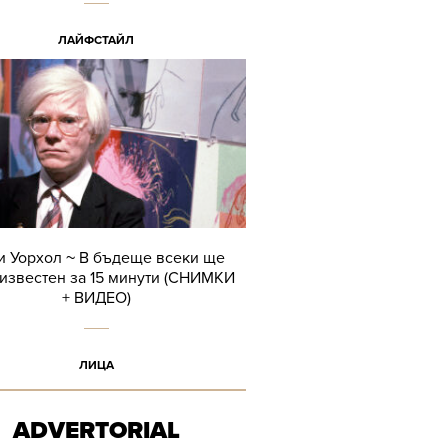
ЛАЙФСТАЙЛ
и Уорхол ~ В бъдеще всеки ще
известен за 15 минути (СНИМКИ
+ ВИДЕО)
ЛИЦА
ADVERTORIAL