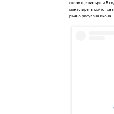
скоро ще навърши 5 год
манастира, в който тов
ръчно рисувана икона.