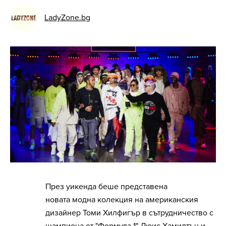
LadyZone.bg
През уикенда беше представена
новата модна колекция на американския
дизайнер Томи Хилфигър в сътрудничество с