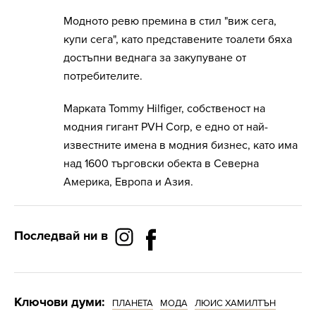
Модното ревю премина в стил "виж сега,
купи сега", като представените тоалети бяха
достъпни веднага за закупуване от
потребителите.
Марката Tommy Hilfiger, собственост на
модния гигант PVH Corp, е едно от най-
известните имена в модния бизнес, като има
над 1600 търговски обекта в Северна
Америка, Европа и Азия.
Последвай ни в
Ключови думи:
ПЛАНЕТА
МОДА
ЛЮИС ХАМИЛТЪН