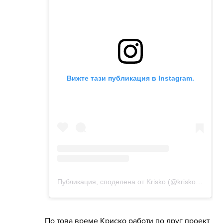
По това време Криско работи по друг проект