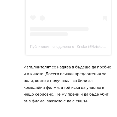
Изпълнителят се надява в бъдеще да пробие
и в киното. Досега всички предложения за
роли, които е получавал, са били за
комедийни филми, а той иска да участва в
нещо сериозно. Не му пречи и да бъде убит
във филма, важното е да е екшън.