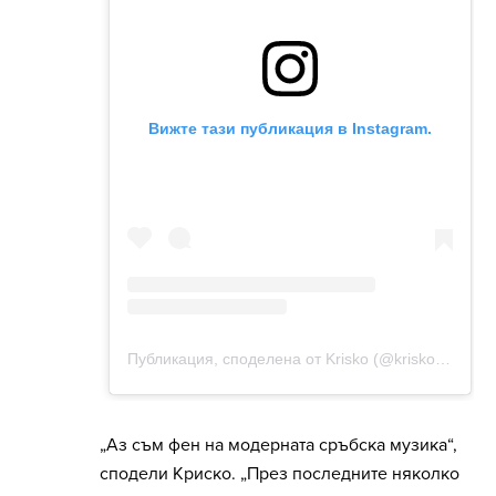
„Аз съм фен на модерната сръбска музика“,
сподели Криско. „През последните няколко