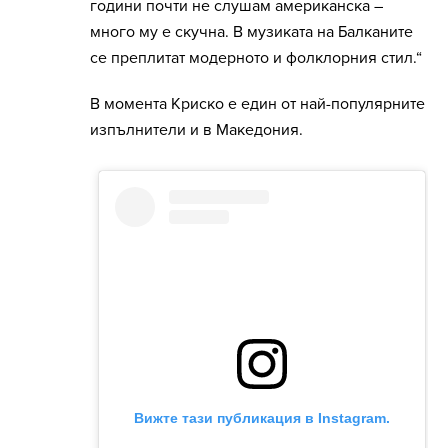
години почти не слушам американска –
много му е скучна. В музиката на Балканите
се преплитат модерното и фолклорния стил.“
В момента Криско е един от най-популярните
изпълнители и в Македония.