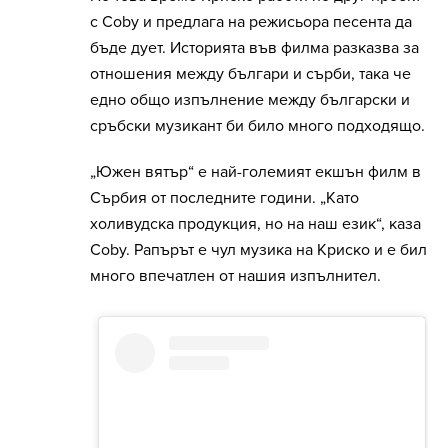
с Coby и предлага на режисьора песента да
бъде дует. Историята във филма разказва за
отношения между българи и сърби, така че
едно общо изпълнение между български и
сръбски музикант би било много подходящо.
„Южен вятър“ е най-големият екшън филм в
Сърбия от последните години. „Като
холивудска продукция, но на наш език“, каза
Coby. Рапърът е чул музика на Криско и е бил
много впечатлен от нашия изпълнител.