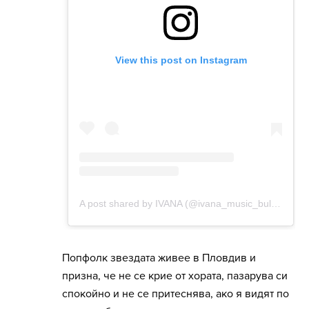
Попфолк звездата живее в Пловдив и
призна, че не се крие от хората, пазарува си
спокойно и не се притеснява, ако я видят по