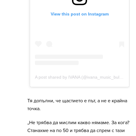
Тя допълни, че щастието е път, а не е крайна
точка.
„Не трябва да мислим какво нямаме. За кога?
Станахме на по 50 и трябва да спрем с тази