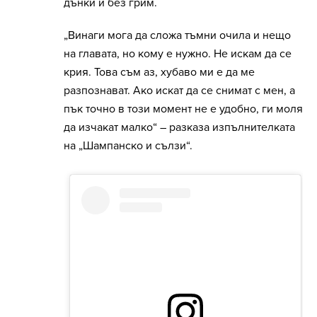
дънки и без грим.
„Винаги мога да сложа тъмни очила и нещо
на главата, но кому е нужно. Не искам да се
крия. Това съм аз, хубаво ми е да ме
разпознават. Ако искат да се снимат с мен, а
пък точно в този момент не е удобно, ги моля
да изчакат малко“ – разказа изпълнителката
на „Шампанско и сълзи“.