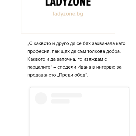
„С каквото и друго да се бях захванала като
професия, пак щях да съм толкова добра.
Каквото и да започна, го изяждам с
парцалите“ – сподели Ивана в интервю за
предаването „Преди обед“.