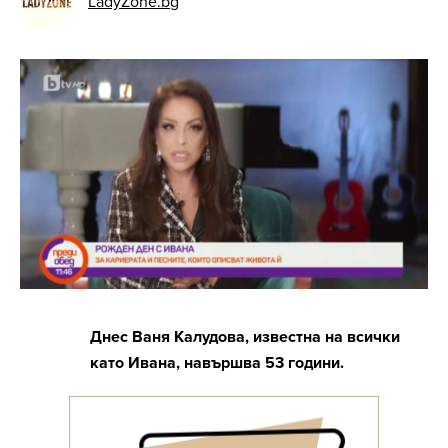
LadyZone.bg
Днес Ваня Калудова, известна на всички
като Ивана, навършва 53 години.