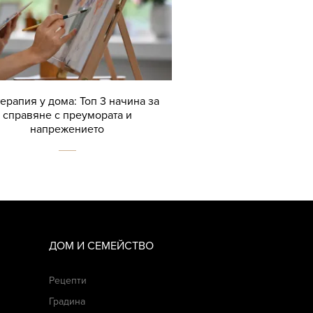
терапия у дома: Топ 3 начина за
справяне с преумората и
напрежението
ДОМ И СЕМЕЙСТВО
Рецепти
Градина