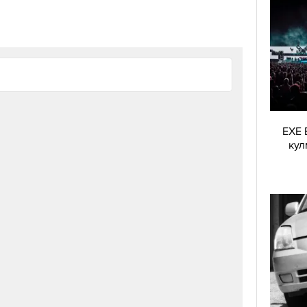
EXE 
кул