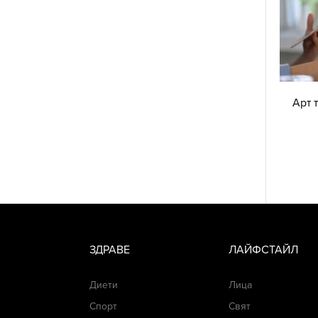
Арт 
ЗДРАВЕ
ЛАЙФСТАЙЛ
Диети
Лица
Спорт
Свят