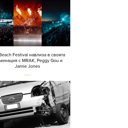
Beach Festival навлиза в своята
минация с MRAK, Peggy Gou и
Jamie Jones