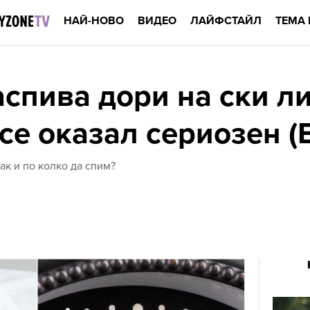
НАЙ-НОВО
ВИДЕО
ЛАЙФСТАЙЛ
ТЕМА 
аспива дори на ски ли
се оказал сериозен 
ак и по колко да спим?