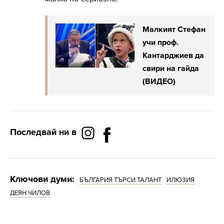
Малкият Стефан
учи проф.
Кантарджиев да
свири на гайда
(ВИДЕО)
Последвай ни в
Ключови думи:
БЪЛГАРИЯ ТЪРСИ ТАЛАНТ
ИЛЮЗИЯ
ДЕЯН ЧИЛОВ