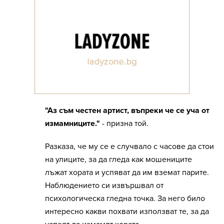
"Аз съм честен артист, въпреки че се уча от
измамниците."
- призна той.
Разказа, че му се е случвало с часове да стои
на улиците, за да гледа как мошениците
лъжат хората и успяват да им вземат парите.
Наблюдението си извършвал от
психологическа гледна точка. За него било
интересно какви похвати използват те, за да