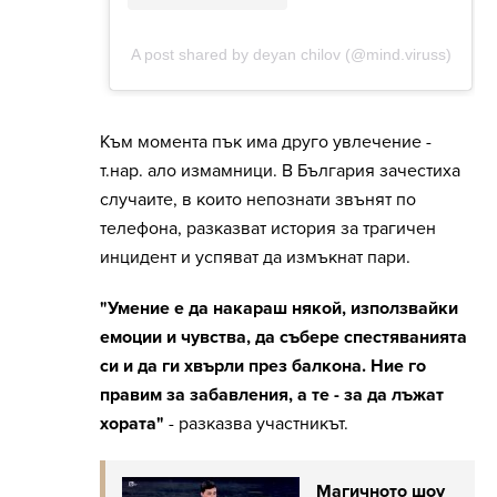
Към момента пък има друго увлечение -
т.нар. ало измамници. В България зачестиха
случаите, в които непознати звънят по
телефона, разказват история за трагичен
инцидент и успяват да измъкнат пари.
"Умение е да накараш някой, използвайки
емоции и чувства, да събере спестяванията
си и да ги хвърли през балкона. Ние го
правим за забавления, а те - за да лъжат
хората"
- разказва участникът.
Магичното шоу