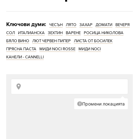
Ключови думи:
ЧЕСЪН
ЛЯТО
ЗАХАР
ДОМАТИ
ВЕЧЕРЯ
СОЛ
ИТАЛИАНСКА
ЗЕХТИН
ВАРЕНЕ
РОСИЦА НИКОЛОВА
БЯЛО ВИНО
ЛЮТ ЧЕРВЕН ПИПЕР
ЛИСТА ОТ БОСИЛЕК
ПРЯСНА ПАСТА
МИДИ NOCI ROSSE
МИДИ NOCI
КАНЕЛИ - CANNELLI