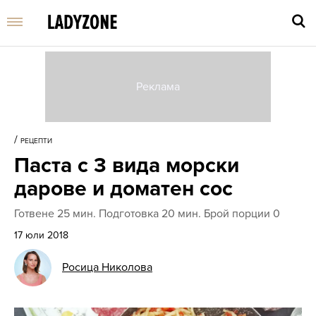
Въве
търс
/
РЕЦЕПТИ
дума
Паста с 3 вида морски
и
нати
дарове и доматен сос
Enter
Готвене 25 мин. Подготовка 20 мин. Брой порции 0
17 юли 2018
Росица Николова