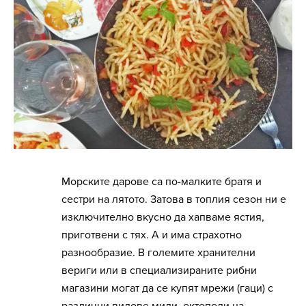
Морските дарове са по-малките братя и
сестри на лятото. Затова в топлия сезон ни е
изключително вкусно да хапваме ястия,
приготвени с тях. А и има страхотно
разнообразие. В големите хранителни
вериги или в специализираните рибни
магазини могат да се купят мрежи (гаци) с