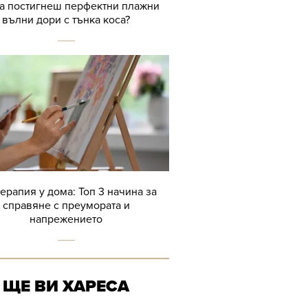
да постигнеш перфектни плажни
вълни дори с тънка коса?
терапия у дома: Топ 3 начина за
справяне с преумората и
напрежението
ЩЕ ВИ ХАРЕСА