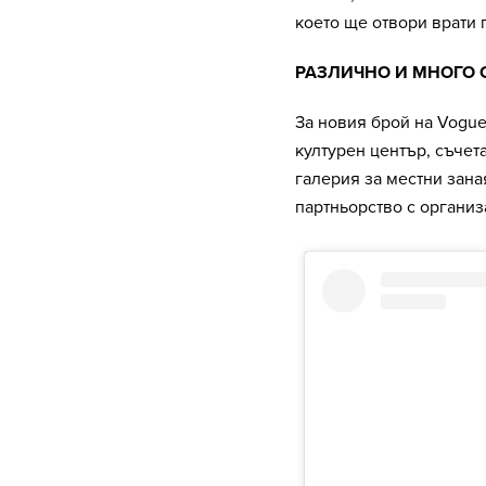
което ще отвори врати 
РАЗЛИЧНО И МНОГО
За новия брой на Vogue
културен център, съчет
галерия за местни зана
партньорство с организ