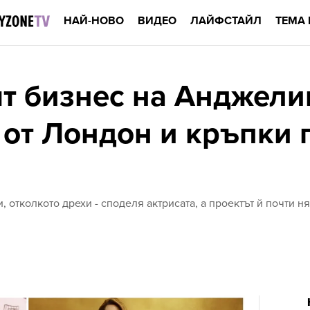
НАЙ-НОВО
ВИДЕО
ЛАЙФСТАЙЛ
ТЕМА 
ят бизнес на Анджели
 от Лондон и кръпки 
 отколкото дрехи - споделя актрисата, а проектът й почти н