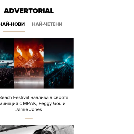
ADVERTORIAL
НАЙ-НОВИ
НАЙ-ЧЕТЕНИ
Beach Festival навлиза в своята
минация с MRAK, Peggy Gou и
Jamie Jones