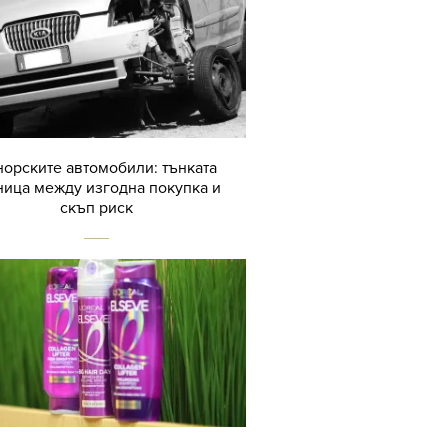
орските автомобили: тънката
ница между изгодна покупка и
скъп риск