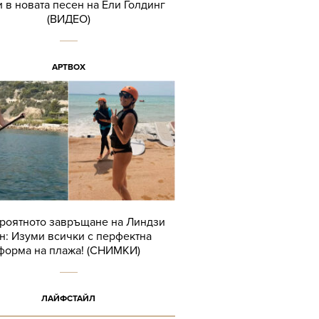
 в новата песен на Ели Голдинг
(ВИДЕО)
АРТBOX
роятното завръщане на Линдзи
н: Изуми всички с перфектна
форма на плажа! (СНИМКИ)
ЛАЙФСТАЙЛ