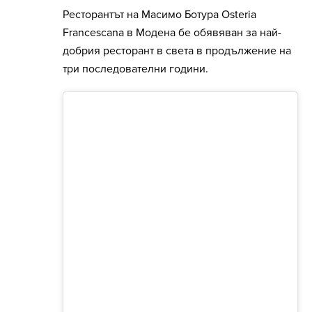
Ресторантът на Масимо Ботура Osteria
Francescana в Модена бе обявяван за най-
добрия ресторант в света в продължение на
три последователни години.