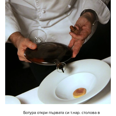
Ботура откри първата си т.нар. столова в