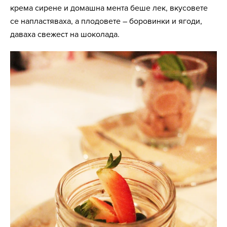
крема сирене и домашна мента
беше лек, вкусовете
се напластяваха, а плодовете – боровинки и ягоди,
даваха свежест на шоколада.