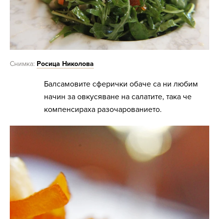
Снимка:
Росица Николова
Балсамовите сферички обаче са ни любим
начин за овкусяване на салатите, така че
компенсираха разочарованието.