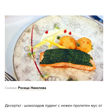
Снимка:
Росица Николова
Десертът -
шоколадов пудинг с нежен пролетен мус от