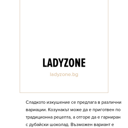
Сладкото изкушение се предлага в различни
вариации. Козунакът може да е приготвен по
традиционна рецепта, а отгоре да е гарниран
с дубайски шоколад. Възможен вариант е