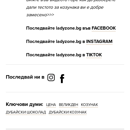
дали тестото за козунака ви е добре
замесено>>>
Последвайте
ladyzone.bg
във
FACEBOOK
Последвайте
ladyzone.bg
в
INSTAGRAM
Последвайте
ladyzone.bg
в
Т
IKTOK
Последвай ни в
Ключови думи:
ЦЕНА
ВЕЛИКДЕН
КОЗУНАК
ДУБАЙСКИ ШОКОЛАД
ДУБАЙСКИ КОЗУНАК