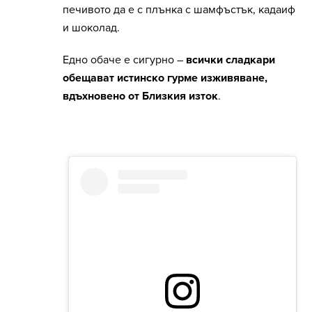
печивото да е с плънка с шамфъстък, кадаиф
и шоколад.
Едно обаче е сигурно –
всички сладкари
обещават истинско гурме изживяване,
вдъхновено от Близкия изток
.