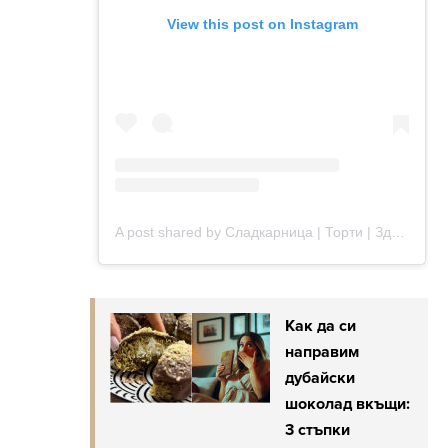
Как да си
направим
дубайски
шоколад вкъщи:
3 стъпки