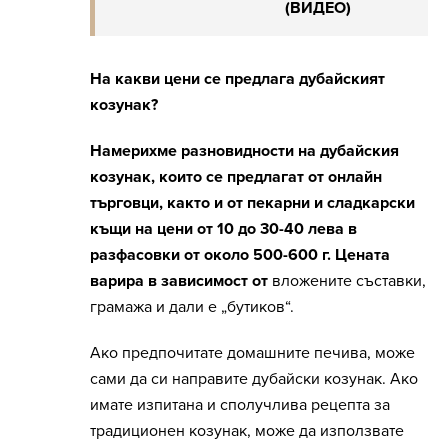
(ВИДЕО)
На какви цени се предлага дубайският
козунак?
Намерихме разновидности на дубайския
козунак, които се предлагат от онлайн
търговци, както и от пекарни и сладкарски
къщи на цени от 10 до 30-40 лева в
разфасовки от около 500-600 г. Цената
варира в зависимост от
вложените съставки,
грамажа и дали е „бутиков“.
Ако предпочитате домашните печива, може
сами да си направите дубайски козунак. Ако
имате изпитана и сполучлива рецепта за
традиционен козунак, може да използвате