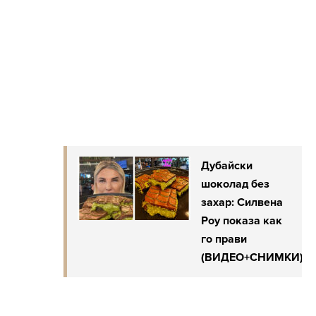
Дубайски
шоколад без
захар: Силвена
Роу показа как
го прави
(ВИДЕО+СНИМКИ)