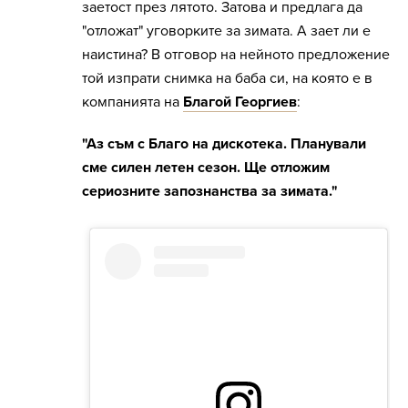
заетост през лятото. Затова и предлага да
"отложат" уговорките за зимата. А зает ли е
наистина? В отговор на нейното предложение
той изпрати снимка на баба си, на която е в
компанията на
Благой Георгиев
:
"Аз съм с Благо на дискотека. Планували
сме силен летен сезон. Ще отложим
сериозните запознанства за зимата."