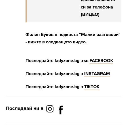
си за телефона
(ВИДЕО)
Филип Буков в подкаста "Малки разговори"
- вижте в следващото видео.
Последвайте
ladyzone.bg
във
FACEBOOK
Последвайте
ladyzone.bg
в
INSTAGRAM
Последвайте
ladyzone.bg
в
Т
IKTOK
Последвай ни в