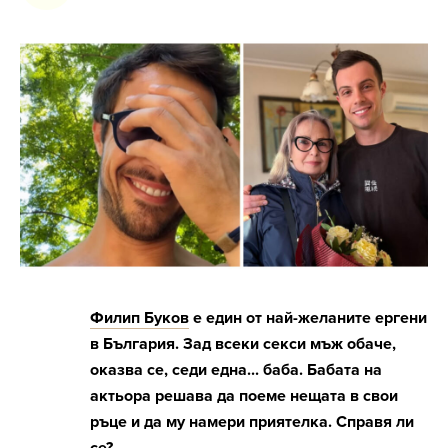
Филип Буков
е един от най-желаните ергени
в България. Зад всеки секси мъж обаче,
оказва се, седи една... баба. Бабата на
актьора решава да поеме нещата в свои
ръце и да му намери приятелка. Справя ли