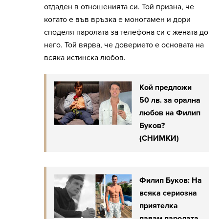
отдаден в отношенията си. Той призна, че
когато е във връзка е моногамен и дори
споделя паролата за телефона си с жената до
него. Той вярва, че доверието е основата на
всяка истинска любов.
Кой предложи
50 лв. за орална
любов на Филип
Буков?
(СНИМКИ)
Филип Буков: На
всяка сериозна
приятелка
давам паролата