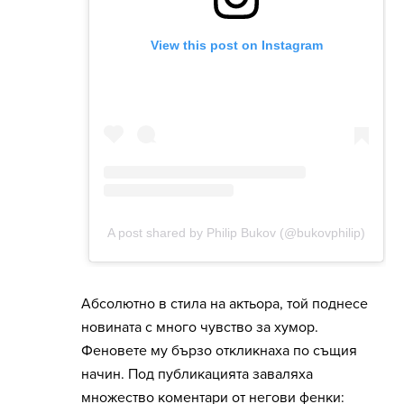
Абсолютно в стила на актьора, той поднесе
новината с много чувство за хумор.
Феновете му бързо откликнаха по същия
начин. Под публикацията заваляха
множество коментари от негови фенки: