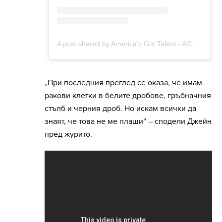
„При последния преглед се оказа, че имам
ракови клетки в белите дробове, гръбначния
стълб и черния дроб. Но искам всички да
знаят, че това не ме плаши“ – сподели Джейн
пред журито.