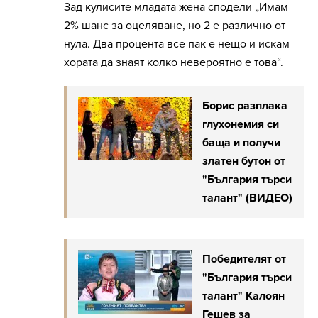
Зад кулисите младата жена сподели „Имам
2% шанс за оцеляване, но 2 е различно от
нула. Два процента все пак е нещо и искам
хората да знаят колко невероятно е това“.
Борис разплака
глухонемия си
баща и получи
златен бутон от
"България търси
талант" (ВИДЕО)
Победителят от
"България търси
талант" Калоян
Гешев за