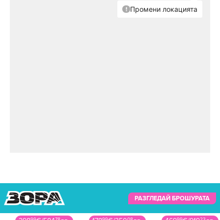
РАЗГЛЕДАЙ БРОШУРАТА
99
78
99
08
99
23