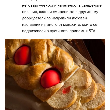
неговата ученост и начетеност в свещените
писания, както и смирението и другите му
добродетели го направили духовен
наставник на много от монасите, които се
подвизавали в пустинята, припомня БТА.