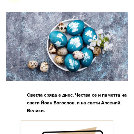
Светла сряда е днес. Чества се и паметта на
свeти Йоан Богослов, и на свети Арсений
Велики.