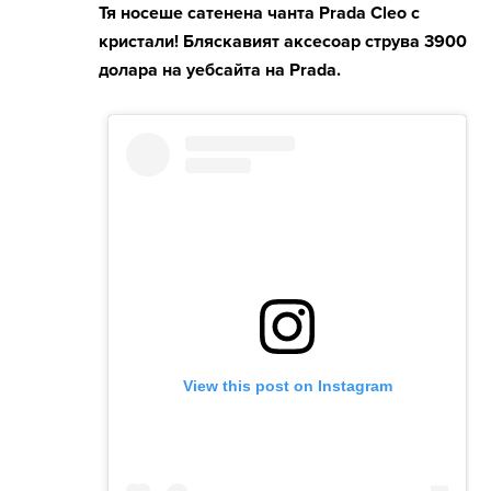
Тя носеше сатенена чанта Prada Cleo с
кристали! Бляскавият аксесоар струва 3900
долара на уебсайта на Prada.