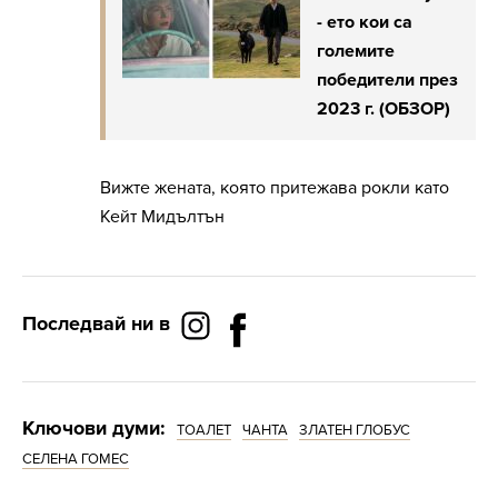
- ето кои са
големите
победители през
2023 г. (ОБЗОР)
Вижте жената, която притежава рокли като
Кейт Мидълтън
Последвай ни в
Ключови думи:
ТОАЛЕТ
ЧАНТА
ЗЛАТЕН ГЛОБУС
СЕЛЕНА ГОМЕС