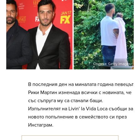
Снимка: Getty Images
В последния ден на миналата година певецът
Рики Мартин изненада всички с новината, че
със съпруга му са станали бащи.
Изпълнителят на Livin' la Vida Loca съобщи за
новото попълнение в семейството си през
Инстаграм.