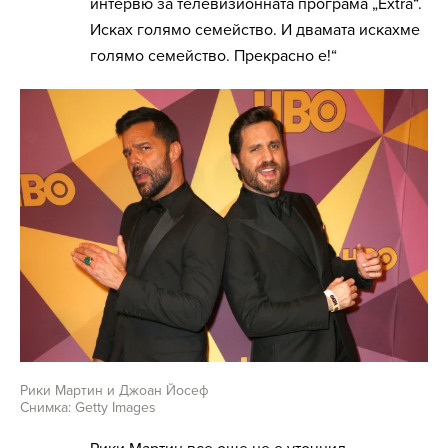
интервю за телевизионната програма „Extra“.
Исках голямо семейство. И двамата искахме
голямо семейство. Прекрасно е!“
Рики Мартин и Джоан Йосеф
Снимка: Getty Images