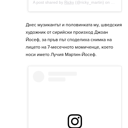
Днес музикантът и половинката му, шведския
художник от сирийски произход Джоан
Йосеф, за пръв път споделиха снимка на
лицето на 7-месечното момиченце, което
носи името Лучия Мартин-Йосеф.