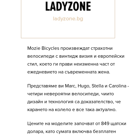
Mozie Bicycles произвеждат страхотни
велосипеди с винтидж визия и европейски
стил, което ги прави неизменна част от
ежедневието на съвременната жена.
Представяме ви Marc, Hugo, Stella и Carolina -
четири невероятни велосипеди, чиито
дизайн и технология са доказателство, че
карането на колело е все така актуално.
Цените на моделите започват от 849 щатски
долара, като сумата включва безплатен