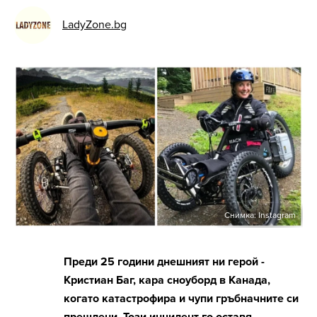
LadyZone.bg
Снимка: Instagram
Преди 25 години днешният ни герой -
Кристиан Баг, кара сноуборд в Канада,
когато катастрофира и чупи гръбначните си