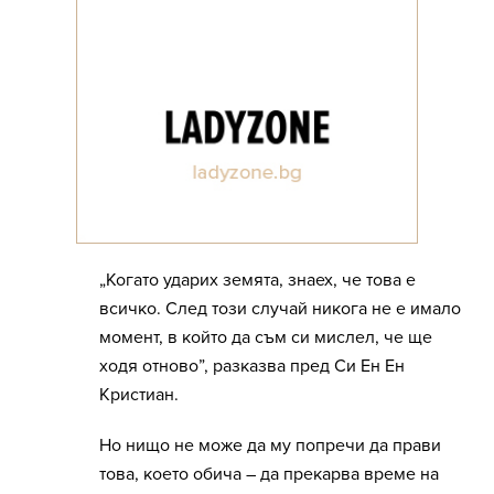
„Когато ударих земята, знаех, че това е
всичко. След този случай никога не е имало
момент, в който да съм си мислел, че ще
ходя отново”, разказва пред Си Ен Ен
Кристиан.
Но нищо не може да му попречи да прави
това, което обича – да прекарва време на