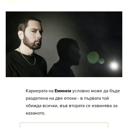
Кариерата на
Еминем
условно може да бъде
разделена на две епохи - в първата той
обижда всички, във втората се извинява за
казаното.