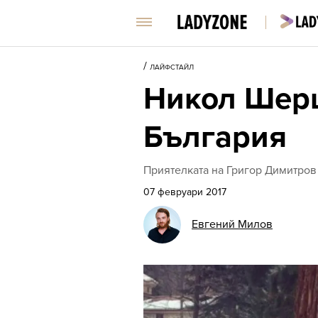
/
ЛАЙФСТАЙЛ
Никол Шерц
България
Приятелката на Григор Димитров 
07 февруари 2017
Евгений Милов