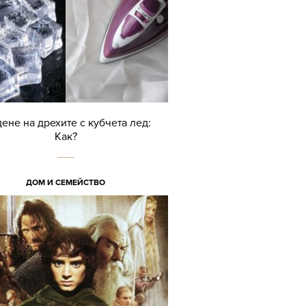
дене на дрехите с кубчета лед:
Как?
ДОМ И СЕМЕЙСТВО