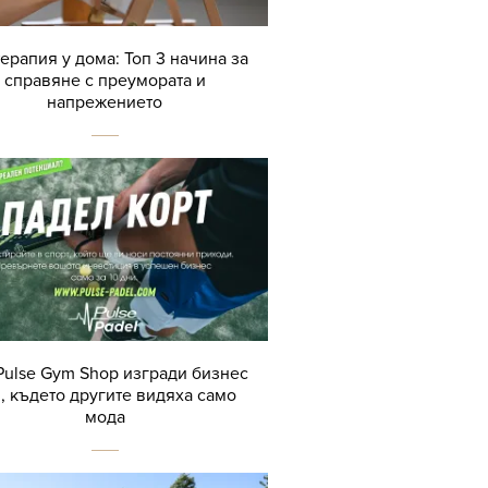
терапия у дома: Топ 3 начина за
справяне с преумората и
напрежението
Pulse Gym Shop изгради бизнес
, където другите видяха само
мода