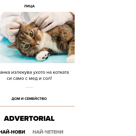
ЛИЦА
анка излекува ухото на котката
си само с мед и сол!
ДОМ И СЕМЕЙСТВО
ADVERTORIAL
НАЙ-НОВИ
НАЙ-ЧЕТЕНИ