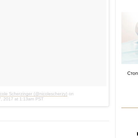
Стоп
icole Scherzinger (@nicolescherzy)
on
7, 2017 at 1:13am PST