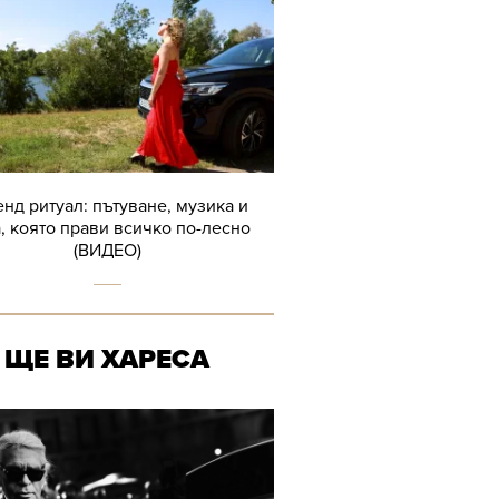
нд ритуал: пътуване, музика и
, която прави всичко по-лесно
(ВИДЕО)
ЩЕ ВИ ХАРЕСА