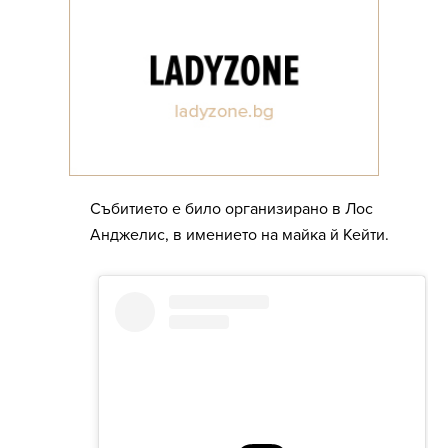
Събитието е било организирано в Лос
Анджелис, в имението на майка й Кейти.