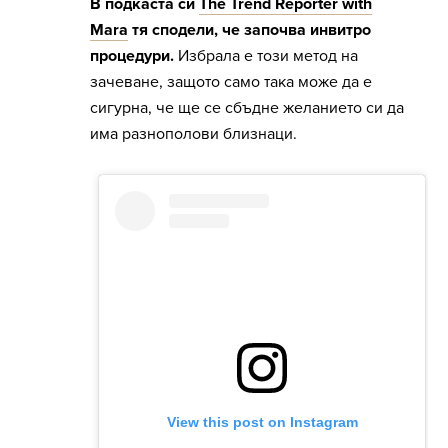
В подкаста си
The Trend Reporter with
Mara
тя сподели, че започва инвитро
процедури.
Избрала е този метод на
зачеване, защото само така може да е
сигурна, че ще се сбъдне желанието си да
има разнополови близнаци.