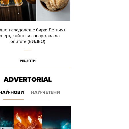
шен сладолед с бира: Летният
есерт, който си заслужава да
опитате (ВИДЕО)
РЕЦЕПТИ
ADVERTORIAL
НАЙ-НОВИ
НАЙ-ЧЕТЕНИ