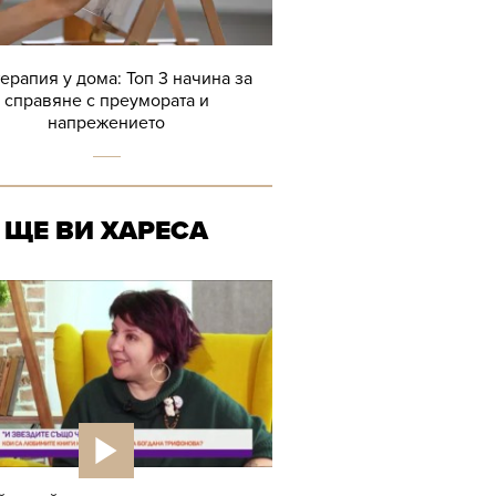
терапия у дома: Топ 3 начина за
справяне с преумората и
напрежението
ЩЕ ВИ ХАРЕСА