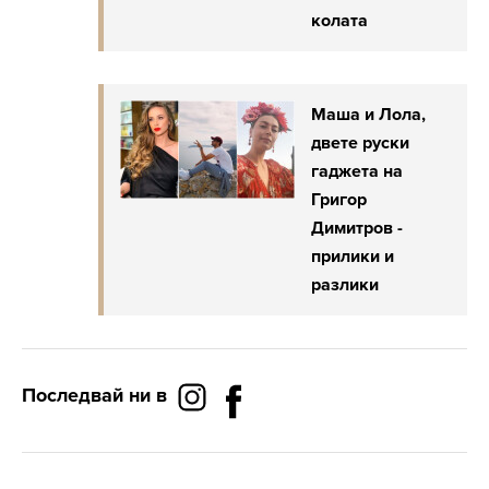
колата
Маша и Лола,
двете руски
гаджета на
Григор
Димитров -
прилики и
разлики
Последвай ни в