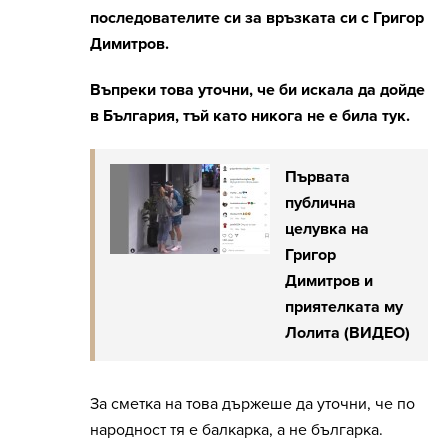
последователите си за връзката си с Григор
Димитров.
Въпреки това уточни, че би искала да дойде
в България, тъй като никога не е била тук.
Първата
публична
целувка на
Григор
Димитров и
приятелката му
Лолита (ВИДЕО)
За сметка на това държеше да уточни, че по
народност тя е балкарка, а не българка.