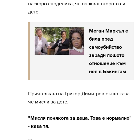
наскоро споделиха, че очакват второто си
дете.
Меган Маркъл е
била пред
самоубийство
заради лошото
отношение към
нея в Бъкингам
Приятелката на Григор Димитров също каза,
че мисли за дете.
"Мисля понякога за деца. Това е нормално"
- каза тя.