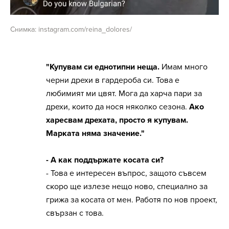
Снимка: instagram.com/reina_dolores/
"Купувам си еднотипни неща.
Имам много
черни дрехи в гардероба си. Това е
любимият ми цвят. Мога да харча пари за
дрехи, които да нося няколко сезона.
Ако
харесвам дрехата, просто я купувам.
Марката няма значение."
- А как поддържате косата си?
- Това е интересен въпрос, защото съвсем
скоро ще излезе нещо ново, специално за
грижа за косата от мен. Работя по нов проект,
свързан с това.