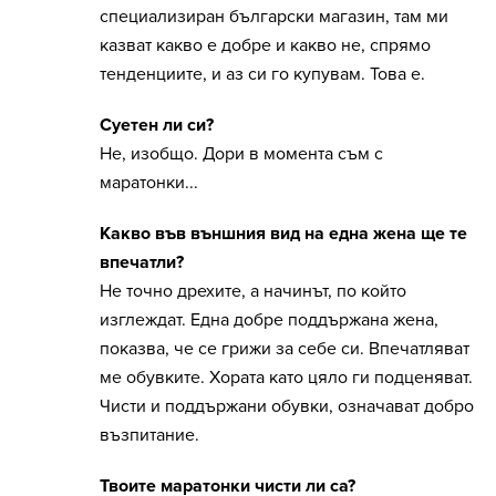
специализиран български магазин, там ми
казват какво е добре и какво не, спрямо
тенденциите, и аз си го купувам. Това е.
Суетен ли си?
Не, изобщо. Дори в момента съм с
маратонки...
Какво във външния вид на една жена ще те
впечатли?
Не точно дрехите, а начинът, по който
изглеждат. Една добре поддържана жена,
показва, че се грижи за себе си. Впечатляват
ме обувките. Хората като цяло ги подценяват.
Чисти и поддържани обувки, означават добро
възпитание.
Твоите маратонки чисти ли са?