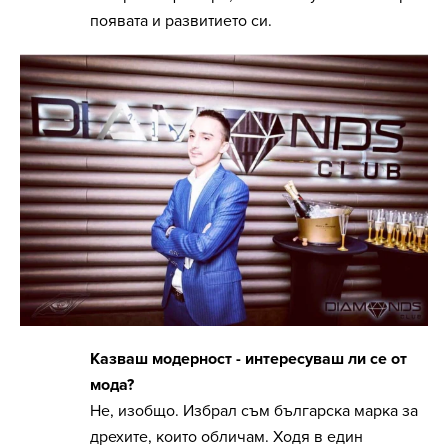
появата и развитието си.
Казваш модерност - интересуваш ли се от
мода?
Не, изобщо. Избрал съм българска марка за
дрехите, които обличам. Ходя в един