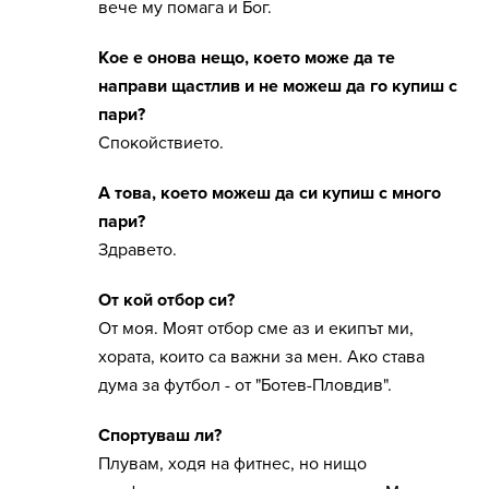
вече му помага и Бог.
Кое е онова нещо, което може да те
направи щастлив и не можеш да го купиш с
пари?
Спокойствието.
А това, което можеш да си купиш с много
пари?
Здравето.
От кой отбор си?
От моя. Моят отбор сме аз и екипът ми,
хората, които са важни за мен. Ако става
дума за футбол - от "Ботев-Пловдив".
Спортуваш ли?
Плувам, ходя на фитнес, но нищо