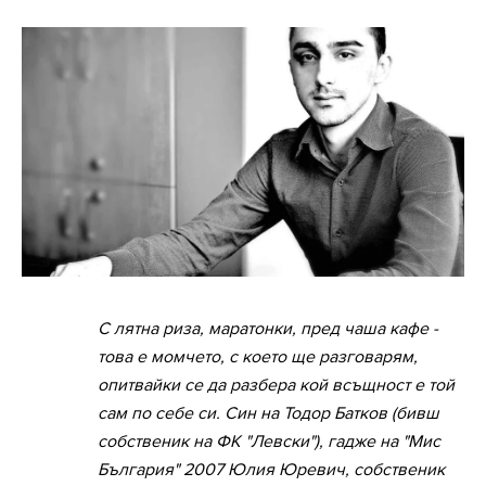
С лятна риза, маратонки, пред чаша кафе -
това е момчето, с което ще разговарям,
опитвайки се да разбера кой всъщност е той
сам по себе си. Син на Тодор Батков (бивш
собственик на ФК "Левски"), гадже на "Мис
България" 2007 Юлия Юревич, собственик