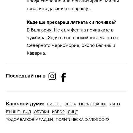
професионално или организирано. Мисля
това лято да скоча с парашут.
Къде ще прекараш лятната си почивка?
В България. Не съм фен на почивките в
чужбина. Ходя на по-спокойните места на
Северното Черноморие, около Балчик и
Каварна.
Последвай ни в
Ключови думи:
БИЗНЕС
ЖЕНА
ОБРАЗОВАНИЕ
ЛЯТО
ВЪНШЕН ВИД
ОБУВКИ
ИЗБОР
ЛИЦЕ
ТОДОР БАТКОВ-МЛАДШИ
ПОЛИТИЧЕСКА ФИЛОСОФИЯ