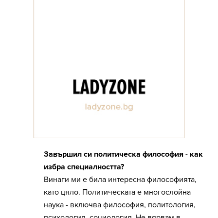
Завършил си политическа философия - как
избра специалността?
Винаги ми е била интересна философията,
като цяло. Политическата е многослойна
наука - включва философия, политология,
психология, социология. Не вярвам в