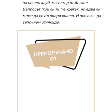
на нощен клуб, магистър от Англия...
Въпросът "Кой си ти?" е кратък, но едва ли
може да се отговори кратко. И все пак - да
започнем отнякъде.