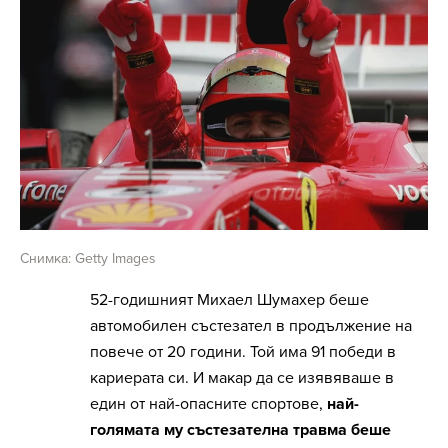
Снимка: Getty Images
52-годишният Михаел Шумахер беше
автомобилен състезател в продължение на
повече от 20 години. Той има 91 победи в
кариерата си. И макар да се изявяваше в
един от най-опасните спортове,
най-
голямата му състезателна травма беше