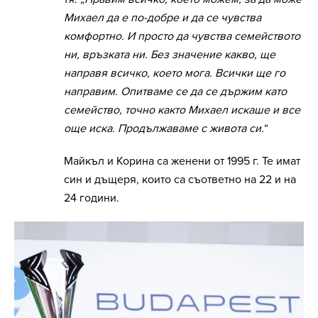
Михаел да е по-добре и да се чувства
комфортно. И просто да чувства семейството
ни, връзката ни. Без значение какво, ще
направя всичко, което мога. Всички ще го
направим. Опитваме се да се държим като
семейство, точно както Михаел искаше и все
още иска. Продължаваме с живота си.
“
Майкъл и Корина са женени от 1995 г. Те имат
син и дъщеря, които са съответно на 22 и на
24 години.