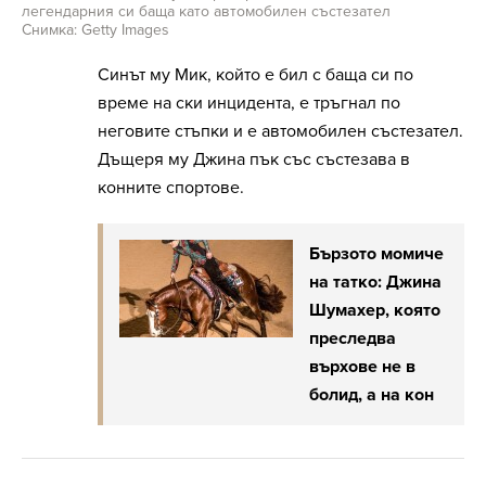
легендарния си баща като автомобилен състезател
Снимка: Getty Images
Синът му Мик, който е бил с баща си по
време на ски инцидента, е тръгнал по
неговите стъпки и е автомобилен състезател.
Дъщеря му Джина пък със състезава в
конните спортове.
Бързото момиче
на татко: Джина
Шумахер, която
преследва
върхове не в
болид, а на кон