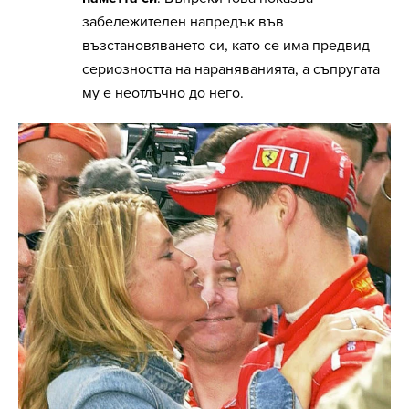
забележителен напредък във
възстановяването си, като се има предвид
сериозността на нараняванията, а съпругата
му е неотлъчно до него.