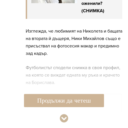
оженили?
(СНИМКА)
Изглежда, че любимият на Николета и бащата
на втората й дъщеря, Ники Михайлов също е
присъствал на фотосесия макар и предимно
зад кадър.
Футболистът сподели снимка в своя профил,
на която се виждат едната му ръка и крачето
на Борислава.
Продължи да четеш