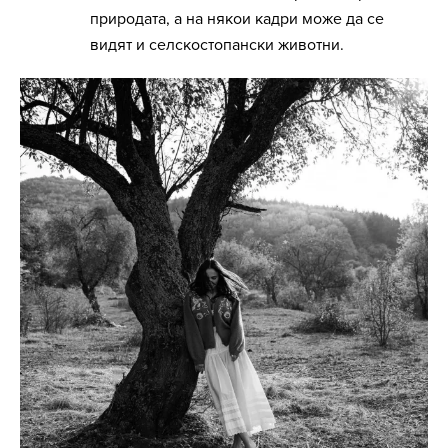
природата, а на някои кадри може да се
видят и селскостопански животни.