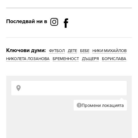
Последвай ни в
Ключови думи:
ФУТБОЛ
ДЕТЕ
БЕБЕ
НИКИ МИХАЙЛОВ
НИКОЛЕТА ЛОЗАНОВА
БРЕМЕННОСТ
ДЪЩЕРЯ
БОРИСЛАВА
„Моето сърце“
– гласи описанието под
неговия пост.