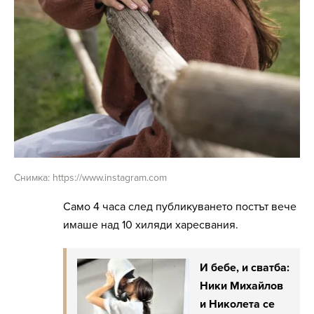
Снимка: https://www.instagram.com
Само 4 часа след публикуването постът вече
имаше над 10 хиляди харесвания.
И бебе, и сватба:
Ники Михайлов
и Николета се