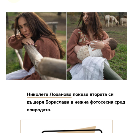
Николета Лозанова
показа втората си
дъщеря Борислава в нежна фотосесия сред
природата.