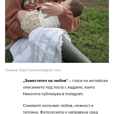
Снимка: https://www.instagram.com
„Заместител на любов“
– гласи на английски
описанието под поста с кадрите, които
Николета публикува в Instagram.
Снимките излъчват любов, нежност и
топлина. Фотосесията е направена сред