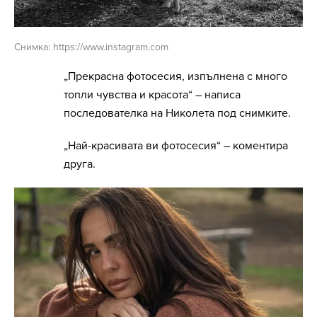
Снимка: https://www.instagram.com
„Прекрасна фотосесия, изпълнена с много
топли чувства и красота“ – написа
последователка на Николета под снимките.
„Най-красивата ви фотосесия“ – коментира
друга.