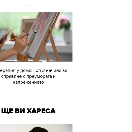
терапия у дома: Топ 3 начина за
справяне с преумората и
напрежението
ЩЕ ВИ ХАРЕСА