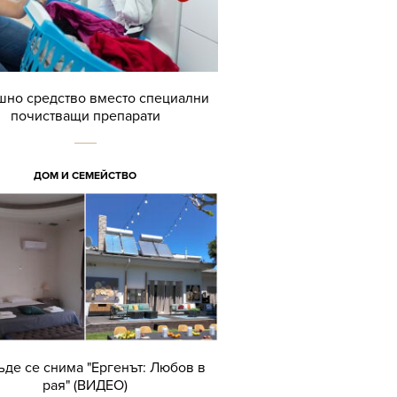
но средство вместо специални
почистващи препарати
ДОМ И СЕМЕЙСТВО
ъде се снима "Ергенът: Любов в
рая" (ВИДЕО)