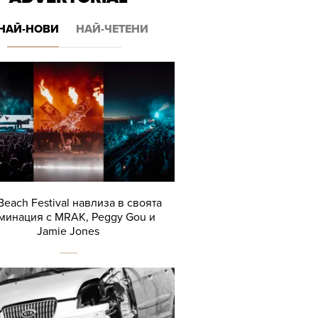
НАЙ-НОВИ
НАЙ-ЧЕТЕНИ
Beach Festival навлиза в своята
минация с MRAK, Peggy Gou и
Jamie Jones