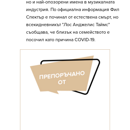
но и най-опозорени имена в музикалната
индустрия. По официална информация Фил
Спектър е починал от естествена смърт, но
всекидневникът "Лос Анджелис Таймс"
съобщава, че близък на семейството е
посочил като причина COVID-19.