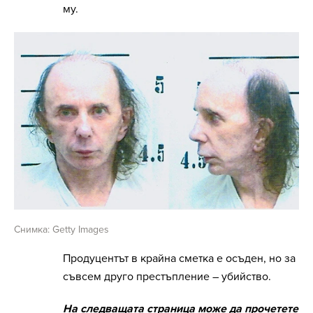
му.
Снимка: Getty Images
Продуцентът в крайна сметка е осъден, но за
съвсем друго престъпление – убийство.
На следващата страница може да прочетете