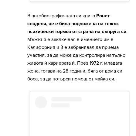
В автобиографичната си книга
Ронет
споделя, че е била подложена на тежък
психически тормоз от страна на съпруга си
.
Мъжът я е заключвал в имението им в
Калифорния и ѝ е забранявал да приема
участия, за да може да контролира напълно
живота ѝ кариерата ѝ. През 1972 г. младата
жена, тогава на 28 години, бяга от дома си
боса, за да потърси помощ от майка си.