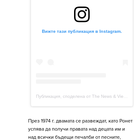
През 1974 г. двамата се развеждат, като Ронет
успява да получи правата над децата им и
над всички бъдещи печалби от песните,