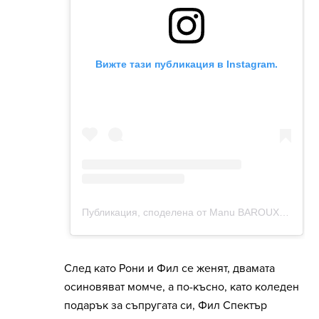
След като Рони и Фил се женят, двамата
осиновяват момче, а по-късно, като коледен
подарък за съпругата си, Фил Спектър