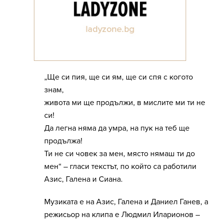
„Ще си пия, ще си ям, ще си спя с когото
знам,
живота ми ще продължи, в мислите ми ти не
си!
Да легна няма да умра, на пук на теб ще
продължа!
Ти не си човек за мен, място нямаш ти до
мен“ – гласи текстът, по който са работили
Азис, Галена и Сиана.
Музиката е на Азис, Галена и Даниел Ганев, а
режисьор на клипа е Людмил Иларионов –