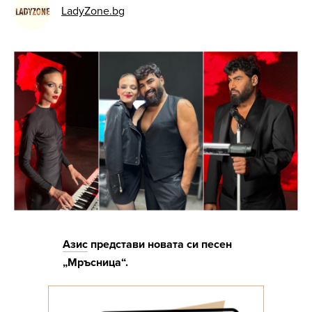
LadyZone.bg
Азис
представи новата си песен
„Мръсница“.