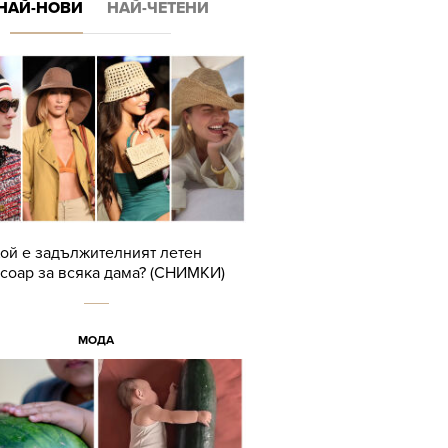
НАЙ-НОВИ
НАЙ-ЧЕТЕНИ
ой е задължителният летен
соар за всяка дама? (СНИМКИ)
МОДА