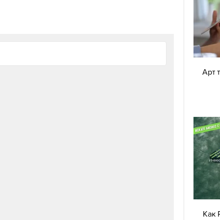
Арт 
Как 