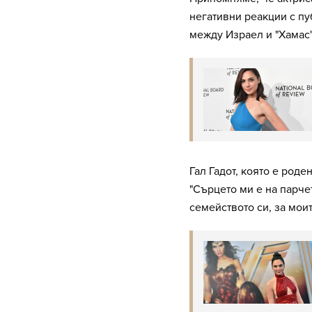
негативни реакции с пу
между Израел и "Хамас"
Гал Гадот, която е роде
"Сърцето ми е на парчет
семейството си, за мои