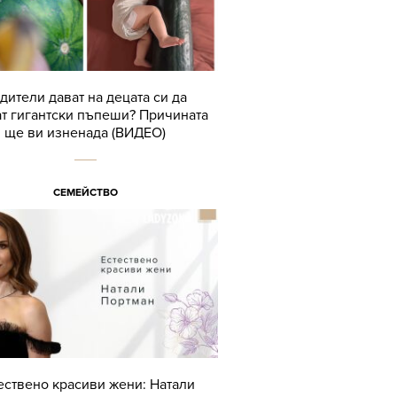
дители дават на децата си да
т гигантски пъпеши? Причината
ще ви изненада (ВИДЕО)
СЕМЕЙСТВО
ествено красиви жени: Натали