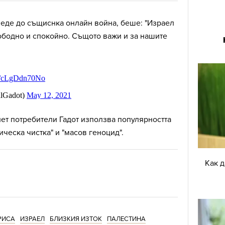
веде до същиснка онлайн война, беше: "Израел
ободно и спокойно. Същото важи и за нашите
ет потребители Гадот използва популярността
ическа чистка" и "масов геноцид".
Как 
РИСА
ИЗРАЕЛ
БЛИЗКИЯ ИЗТОК
ПАЛЕСТИНА