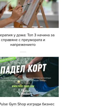
терапия у дома: Топ 3 начина за
справяне с преумората и
напрежението
Pulse Gym Shop изгради бизнес