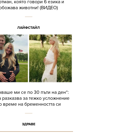
тман, която говори 6 езика и
обожава животни! (ВИДЕО)
ЛАЙФСТАЙЛ
ваше ми се по 30 пъти на ден“:
 разказва за тежко усложнение
о време на бременността си
ЗДРАВЕ