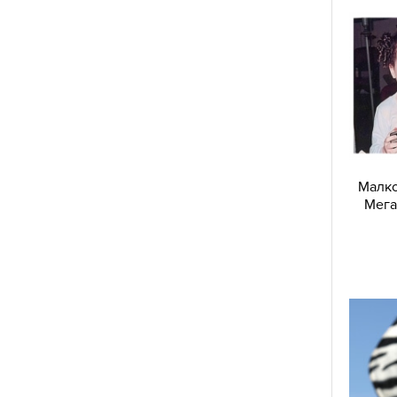
Малко
Мега