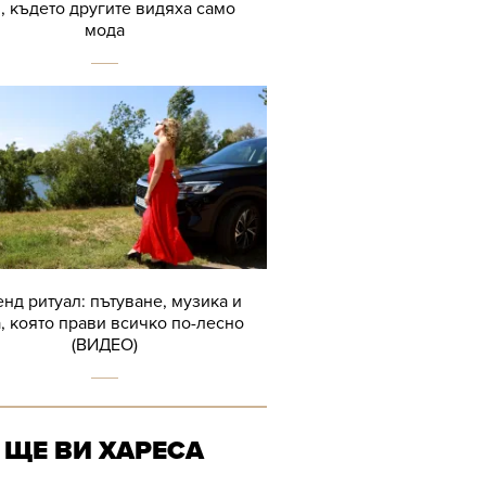
, където другите видяха само
мода
нд ритуал: пътуване, музика и
, която прави всичко по-лесно
(ВИДЕО)
ЩЕ ВИ ХАРЕСА