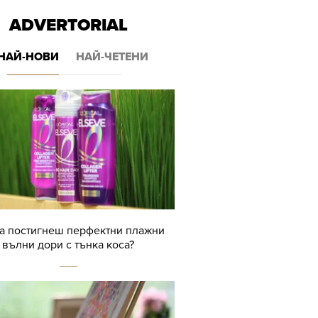
ADVERTORIAL
НАЙ-НОВИ
НАЙ-ЧЕТЕНИ
да постигнеш перфектни плажни
вълни дори с тънка коса?