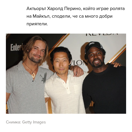
Актьорът Харолд Перино, който играе ролята
на Майкъл, сподели, че са много добри
приятели.
Снимка: Getty Images