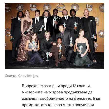
Снимка: Getty Images
Въпреки че завърши преди 12 години,
мистериите на острова продължават да
измъчват въображението на феновете. Във
време, когато толкова много популярни