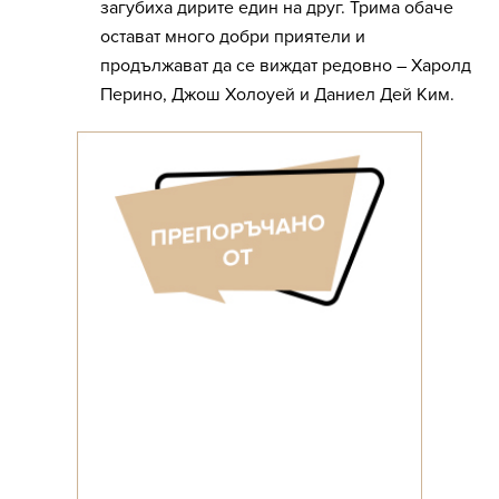
загубиха дирите един на друг. Трима обаче
остават много добри приятели и
продължават да се виждат редовно – Харолд
Перино, Джош Холоуей и Даниел Дей Ким.