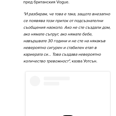
пред британския Vogue.
"И разбирам, че това е така, защото внезапно
се появява този приток от подсъзнателни
съобщения наоколо. Ако не сте създали дом,
ако нямате съпруг, ако нямате бебе,
навършвате 30 години и не сте на някакъв
невероятно сигурен и стабилен етап в
кариерата си... Това създава невероятно
количество тревожност"
, казва Уотсън.