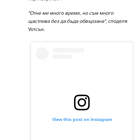
"Отне ми много време, но съм много
щастлива без да бъда обвързана"
, споделя
Уотсън.