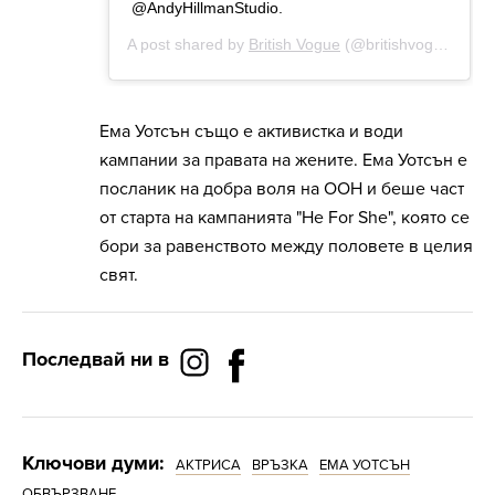
Ема Уотсън също е активистка и води
кампании за правата на жените. Ема Уотсън е
посланик на добра воля на ООН и беше част
от старта на кампанията "He For She", която се
бори за равенството между половете в целия
свят.
Последвай ни в
Ключови думи:
АКТРИСА
ВРЪЗКА
ЕМА УОТСЪН
ОБВЪРЗВАНЕ