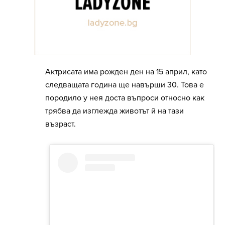
Актрисата има рожден ден на 15 април, като
следващата година ще навърши 30. Това е
породило у нея доста въпроси относно как
трябва да изглежда животът й на тази
възраст.