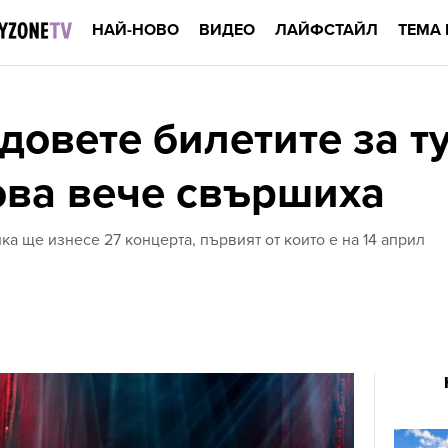
НАЙ-НОВО
ВИДЕО
ЛАЙФСТАЙЛ
ТЕМА 
адовете билетите за т
ва вече свършиха
ка ще изнесе 27 концерта, първият от които е на 14 април