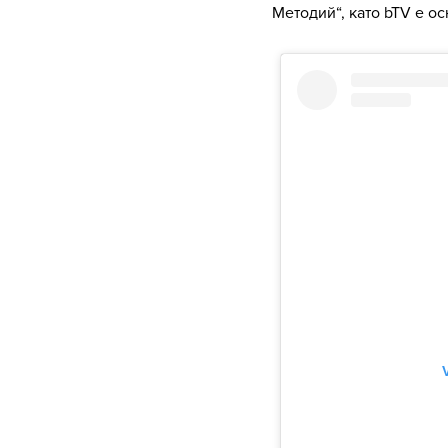
Методий“, като bTV е о