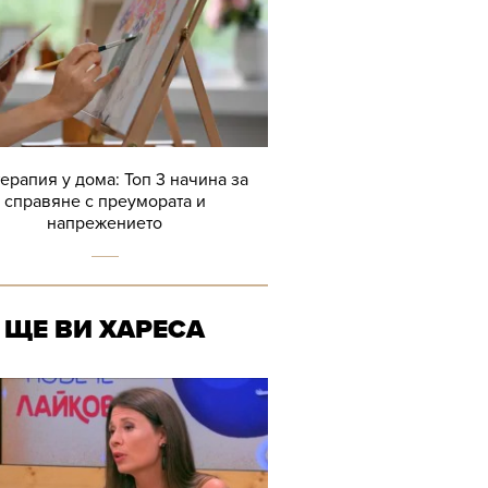
терапия у дома: Топ 3 начина за
справяне с преумората и
напрежението
ЩЕ ВИ ХАРЕСА