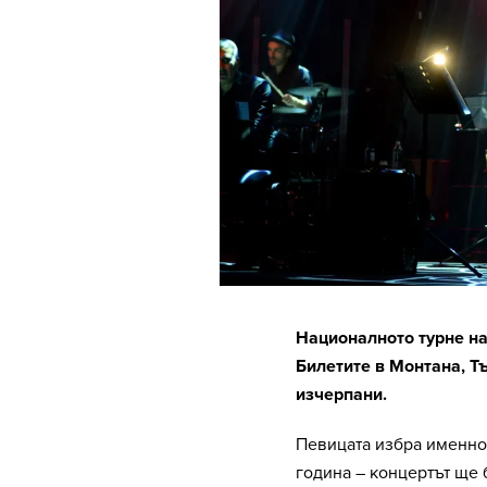
Националното турне на
Билетите в Монтана, Т
изчерпани.
Певицата избра именно 
година – концертът ще б