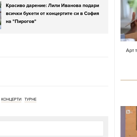
Красиво дарение: Лили Иванова подари
всички букети от концертите си в София
на "Пирогов"
Арт 
КОНЦЕРТИ
ТУРНЕ