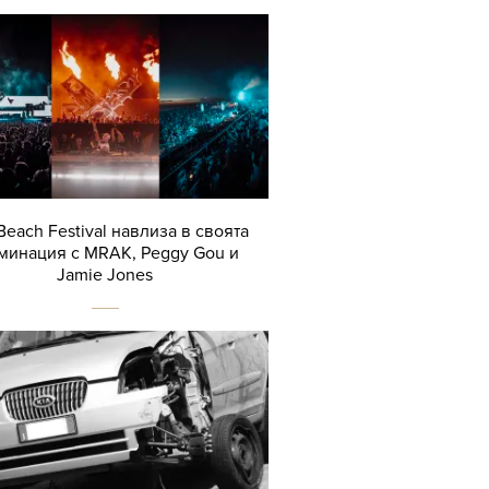
Beach Festival навлиза в своята
минация с MRAK, Peggy Gou и
Jamie Jones