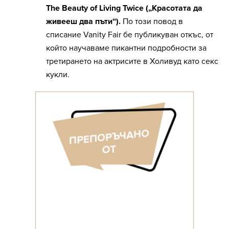
The Beauty of Living Twice („Красотата да
живееш два пъти“).
По този повод в
списание Vanity Fair бе публикуван откъс, от
който научаваме пикантни подробности за
третирането на актрисите в Холивуд като секс
кукли.