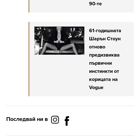
90-те
61-годишната
Шарън Стоун
отново
предизвиква
първични
инстинкти от
корицата на
Vogue
Последвай ни в