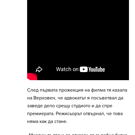
След първата прожекция на филма тя казала
на Верховен, че адвокатът я посъветвал да
заведе дело срещу студиото и да спре
премиерата. Режисьорът отвърнал, че това
няма как да стане.