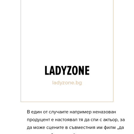
В един от случаите например неназован
продуцент е настоявал тя да спи с актьор, за
да може сцените в съвместния им филм „да