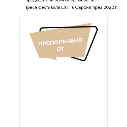
тресе фестивала EXIT в Сърбия през 2022 г.