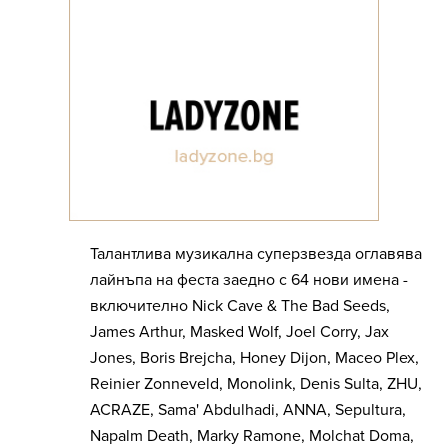
Талантлива музикална суперзвезда оглавява
лайнъпа на феста заедно с 64 нови имена -
включително Nick Cave & The Bad Seeds,
James Arthur, Masked Wolf, Joel Corry, Jax
Jones, Boris Brejcha, Honey Dijon, Maceo Plex,
Reinier Zonneveld, Monolink, Denis Sulta, ZHU,
ACRAZE, Sama' Abdulhadi, ANNA, Sepultura,
Napalm Death, Marky Ramone, Molchat Doma,