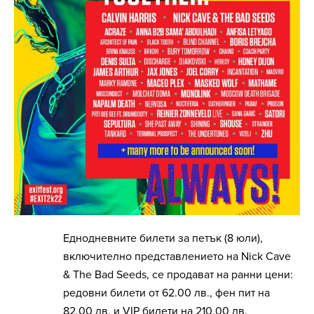
Еднодневните билети за петък (8 юли),
включително представлението на Nick Cave
& The Bad Seeds, се продават на ранни цени:
редовни билети от 62.00 лв., фен пит на
82.00 лв. и VIP билети на 210.00 лв.