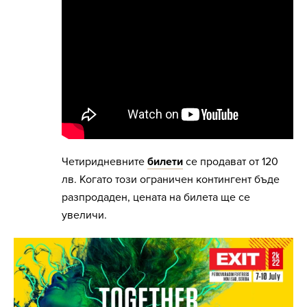
Четиридневните
билети
се продават от 120
лв. Когато този ограничен контингент бъде
разпродаден, цената на билета ще се
увеличи.