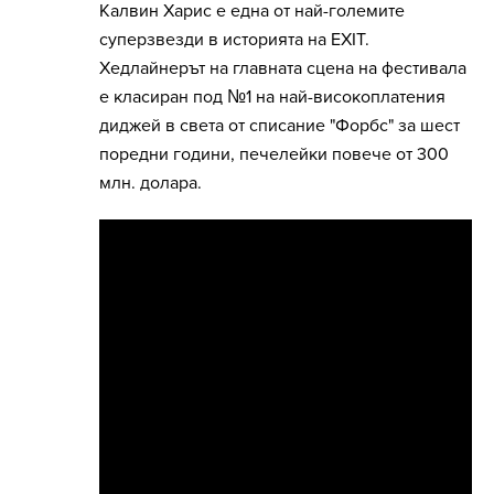
Калвин Харис е една от най-големите
суперзвезди в историята на EXIT.
Хедлайнерът на главната сцена на фестивала
е класиран под №1 на най-високоплатения
диджей в света от списание "Форбс" за шест
поредни години, печелейки повече от 300
млн. долара.