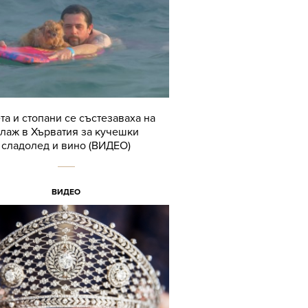
та и стопани се състезаваха на
лаж в Хърватия за кучешки
сладолед и вино (ВИДЕО)
ВИДЕО