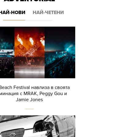
НАЙ-НОВИ
НАЙ-ЧЕТЕНИ
Beach Festival навлиза в своята
минация с MRAK, Peggy Gou и
Jamie Jones