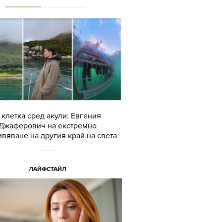
 клетка сред акули: Евгения
Джаферович на екстремно
вяване на другия край на света
ЛАЙФСТАЙЛ