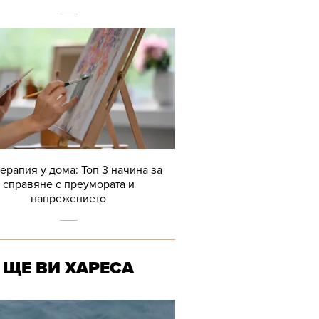
терапия у дома: Топ 3 начина за
справяне с преумората и
напрежението
ЩЕ ВИ ХАРЕСА