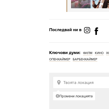
Последвай ни в
Ключови думи:
ФИЛМ
КИНО
Х
ОПЕНХАЙМЕР
БАРБЕНХАЙМЕР