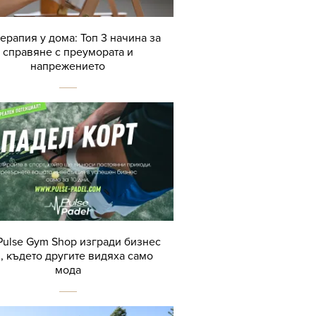
терапия у дома: Топ 3 начина за
справяне с преумората и
напрежението
Pulse Gym Shop изгради бизнес
, където другите видяха само
мода