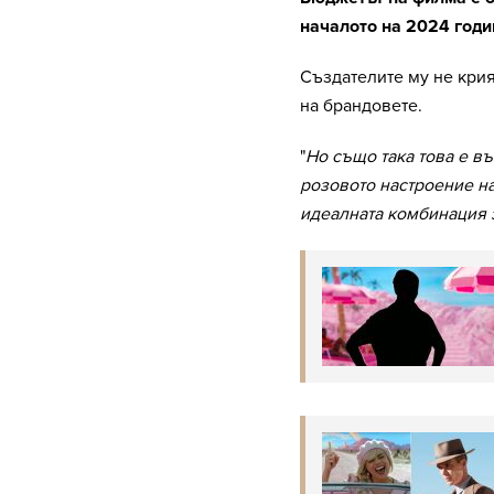
началото на 2024 годи
Създателите му не крия
на брандовете.
"
Но също така това е в
розовото настроение на
идеалната комбинация 