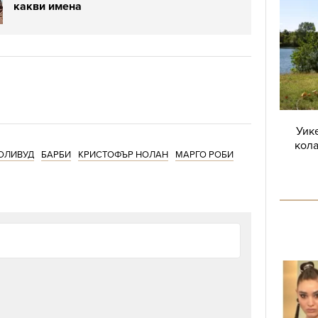
какви имена
Уике
кола
ОЛИВУД
БАРБИ
КРИСТОФЪР НОЛАН
МАРГО РОБИ