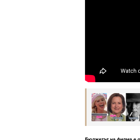
Бюджетът на филма е о