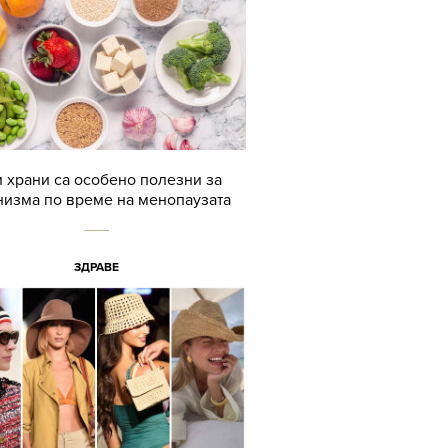
и храни са особено полезни за
низма по време на менопаузата
ЗДРАВЕ