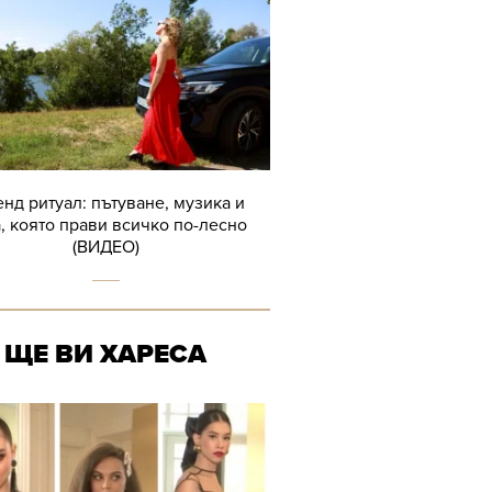
нд ритуал: пътуване, музика и
, която прави всичко по-лесно
(ВИДЕО)
ЩЕ ВИ ХАРЕСА