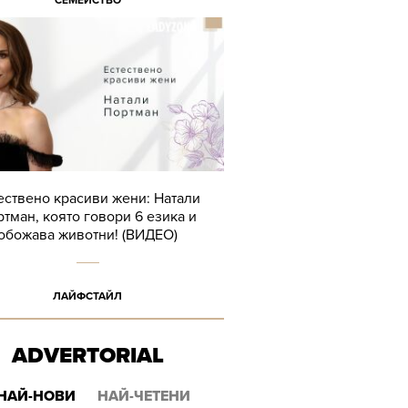
СЕМЕЙСТВО
ествено красиви жени: Натали
тман, която говори 6 езика и
обожава животни! (ВИДЕО)
ЛАЙФСТАЙЛ
ADVERTORIAL
НАЙ-НОВИ
НАЙ-ЧЕТЕНИ