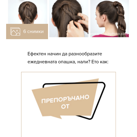
6 снимки
Снимка: istockphoto.com
Ефектен начин да разнообразите
ежедневната опашка, нали? Ето как: