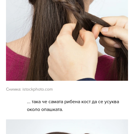
Снимка: istockphoto.com
... така че самата рибена кост да се усуква
около опашката.