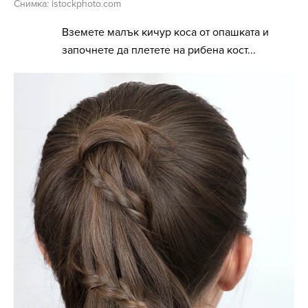
Снимка: istockphoto.com
Вземете малък кичур коса от опашката и
започнете да плетете на рибена кост...