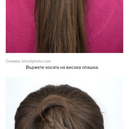
Снимка: istockphoto.com
Вържете косата на висока опашка.