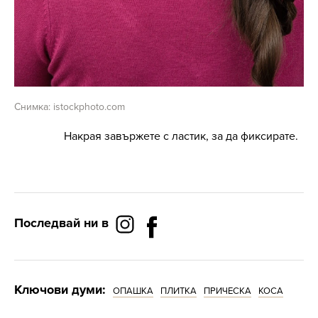
Снимка: istockphoto.com
Накрая завържете с ластик, за да фиксирате.
Последвай ни в
Ключови думи:
ОПАШКА
ПЛИТКА
ПРИЧЕСКА
КОСА