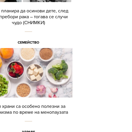
планира да осинови дете, след
 пребори рака – тогава се случи
чудо (СНИМКИ)
СЕМЕЙСТВО
и храни са особено полезни за
низма по време на менопаузата