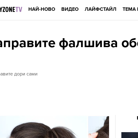
НАЙ-НОВО
ВИДЕО
ЛАЙФСТАЙЛ
ТЕМА 
направите фалшива о
равите дори сами