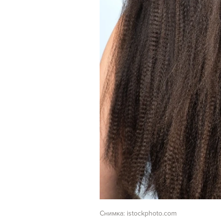
Снимка: istockphoto.com