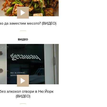
во да заместим месото? (ВИДЕО)
ВИДЕО
без алкохол отвори в Ню Йорк
(ВИДЕО)