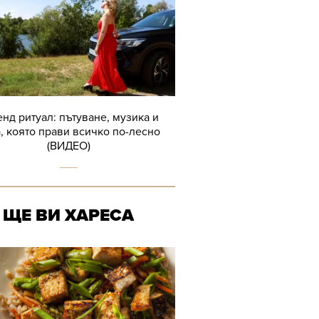
нд ритуал: пътуване, музика и
, която прави всичко по-лесно
(ВИДЕО)
ЩЕ ВИ ХАРЕСА