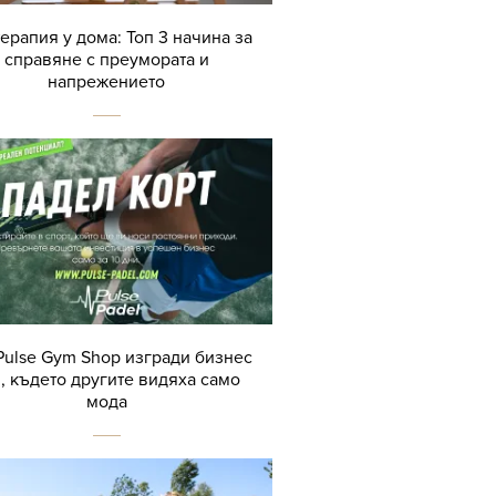
терапия у дома: Топ 3 начина за
справяне с преумората и
напрежението
Pulse Gym Shop изгради бизнес
, където другите видяха само
мода