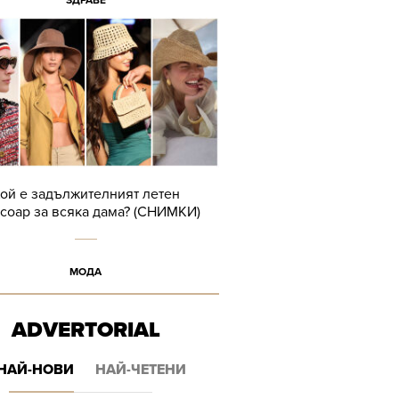
ЗДРАВЕ
ой е задължителният летен
соар за всяка дама? (СНИМКИ)
МОДА
ADVERTORIAL
НАЙ-НОВИ
НАЙ-ЧЕТЕНИ