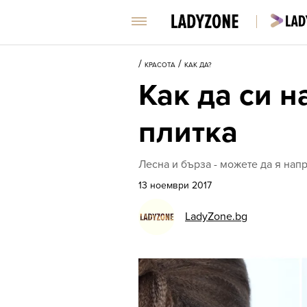
/
/
КРАСОТА
КАК ДА?
Как да си 
плитка
Лесна и бърза - можете да я нап
13 ноември 2017
LadyZone.bg