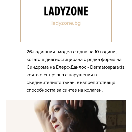
26-годишният модел е едва на 10 години,
когато е диагностицирана с рядка форма на
Синдрома на Елерс-Данлос - Dermatosparaxis,
която е свързана с нарушения в
съединителната тъкан, възпрепятстваща
способността за синтез на колаген.