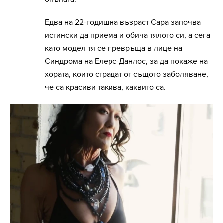
Едва на 22-годишна възраст Сара започва
истински да приема и обича тялото си, а сега
като модел тя се превръща в лице на
Синдрома на Елерс-Данлос, за да покаже на
хората, които страдат от същото заболяване,
че са красиви такива, каквито са.