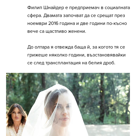
Филип Шнайдер е предприемач в социалната
сфера. Двамата започват да се срещат през
ноември 2016 година и две години по-късно
вече са щастливо женени.
До олтара я отвежда баща й, за когото тя се
грижеше няколко години, възстановявайки
се след трансплантация на белия дроб.