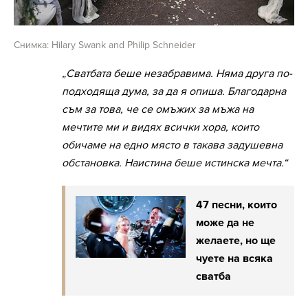
Снимка: Hilary Swank and Philip Schneider
„Сватбата беше незабравима. Няма друга по-
подходяща дума, за да я опиша. Благодарна
съм за това, че се омъжих за мъжа на
мечтите ми и видях всички хора, които
обичаме на едно място в такава задушевна
обстановка. Наистина беше истинска мечта.“
47 песни, които
може да не
желаете, но ще
чуете на всяка
сватба