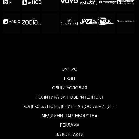
Снимка: bTV Media Group
Можете да избирате между Надя, Йоана и
Екатерина.
ЗА НАС
ЕКИП
ОБЩИ УСЛОВИЯ
ПОЛИТИКА ЗА ПОВЕРИТЕЛНОСТ
КОДЕКС ЗА ПОВЕДЕНИЕ НА ДОСТАВЧИЦИТЕ
МЕДИЙНИ ПАРТНЬОРСТВА
РЕКЛАМА
ЗА КОНТАКТИ
Снимка: bTV Media Group