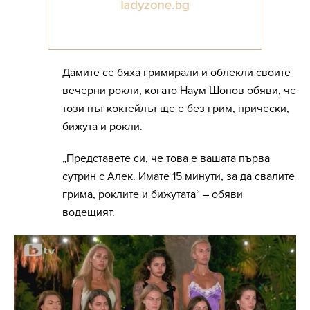
Дамите се бяха гримирали и облекли своите
вечерни рокли, когато Наум Шопов обяви, че
този път коктейлът ще е без грим, прически,
бижута и рокли.
„Представете си, че това е вашата първа
сутрин с Алек. Имате 15 минути, за да свалите
грима, роклите и бижутата“ – обяви
водещият.