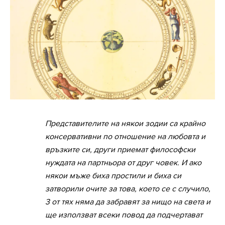
Представителите на някои зодии са крайно
консервативни по отношение на любовта и
връзките си, други приемат философски
нуждата на партньора от друг човек. И ако
някои мъже биха простили и биха си
затворили очите за това, което се с случило,
3 от тях няма да забравят за нищо на света и
ще използват всеки повод да подчертават