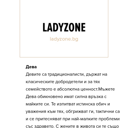
Дева
Девите са традиционалисти, държат на
класическите добродетели и за тях
семейството е абсолютна ценност.Мъжете
Дева обикновено имат силна връзка с
майките си. Те изпитват истинска обич и
уважения към тях, обгрижват ги, тактични са
и се притесняват при най-малките проблеми
със здравето. С жените в живота си те също