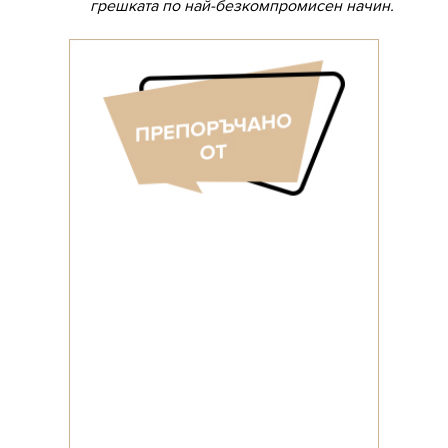
грешката по най-безкомпромисен начин.