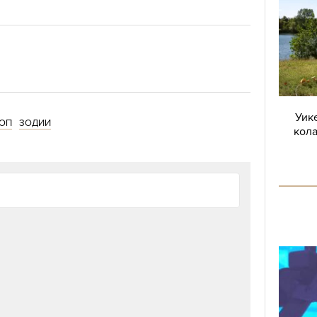
Уике
ОП
ЗОДИИ
кола