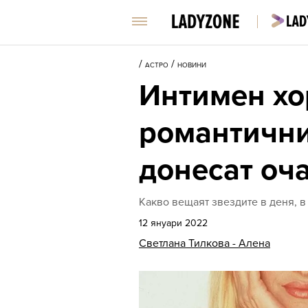
/
/
АСТРО
НОВИНИ
Интимен хор
романтични
донесат оч
Какво вещаят звездите в деня, в
12 януари 2022
Светлана Тилкова - Алена