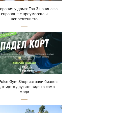
терапия у дома: Топ 3 начина за
справяне с преумората и
напрежението
Pulse Gym Shop изгради бизнес
, където другите видяха само
мода