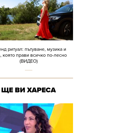
нд ритуал: пътуване, музика и
, която прави всичко по-лесно
(ВИДЕО)
ЩЕ ВИ ХАРЕСА