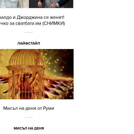
налдо и Джорджина се женят!
чко за сватбата им (СНИМКИ)
ЛАЙФСТАЙЛ
Мисъл на деня от Руми
МИСЪЛ НА ДЕНЯ