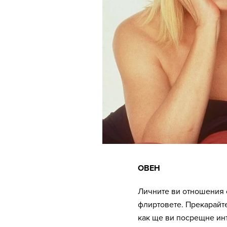
ОВЕН
Личните ви отношения 
флиртовете. Прекарайте
как ще ви посрещне ин