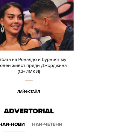
тбата на Роналдо и бурният му
овен живот преди Джорджина
(СНИМКИ)
ЛАЙФСТАЙЛ
ADVERTORIAL
НАЙ-НОВИ
НАЙ-ЧЕТЕНИ