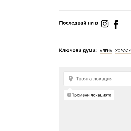
Последвай ни в
Ключови думи:
АЛЕНА
ХОРОСК