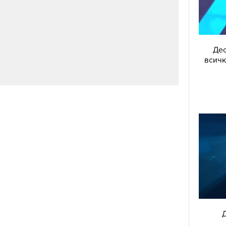
Дес
всичк