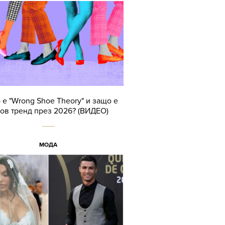
 е "Wrong Shoe Theory" и защо е
тов тренд през 2026? (ВИДЕО)
МОДА