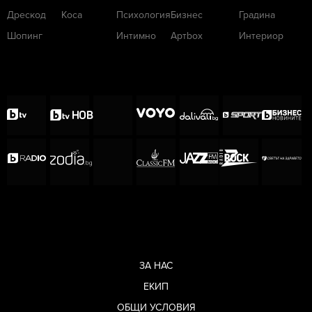
Дрескод
Коса
Психология
Бизнес
Градина
Шопинг
Интимно
Артbox
Интериор
ЗА НАС
ЕКИП
ОБЩИ УСЛОВИЯ