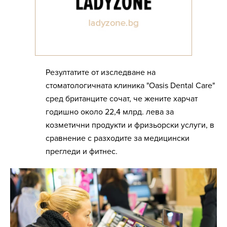
Резултатите от изследване на
стоматологичната клиника "Oasis Dental Care"
сред британците сочат, че жените харчат
годишно около 22,4 млрд. лева за
козметични продукти и фризьорски услуги, в
сравнение с разходите за медицински
прегледи и фитнес.