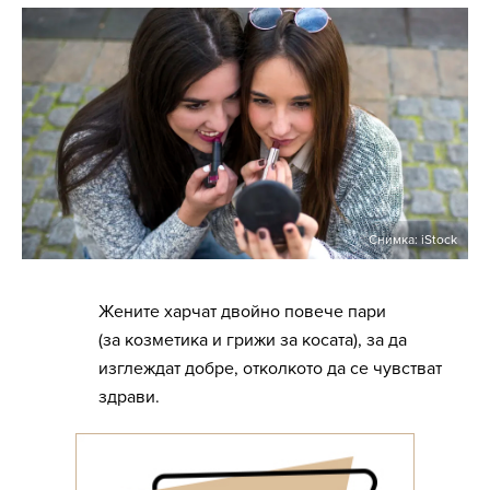
Снимка: iStock
Жените харчат двойно повече пари
(за козметика и грижи за косата), за да
изглеждат добре, отколкото да се чувстват
здрави.