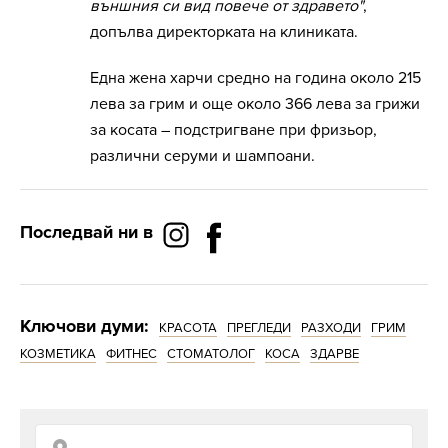
външния си вид повече от здравето"
,
допълва директорката на клиниката.
Една жена харчи средно на година около 215
лева за грим и още около 366 лева за грижи
за косата – подстригване при фризьор,
различни серуми и шампоани.
Последвай ни в
Ключови думи:
КРАСОТА
ПРЕГЛЕДИ
РАЗХОДИ
ГРИМ
КОЗМЕТИКА
ФИТНЕС
СТОМАТОЛОГ
КОСА
ЗДАРВЕ