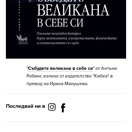
"
Събудете великана в себе си
" от Антъни
Робинс излиза от издателство "Кибеа" в
превод на Ирина Манушева.
Последвай ни в