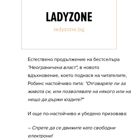
Естествено продължение на бестселъра
"Неограничена власт"
, в новото
вдъхновение, което поднася на читателите,
Робинс настойчиво пита:
"Отговаряте ли за
живота си, или позволявате на някого или на
нещо да държи юздите?"
И още по-настойчиво и убедено призовава:
– Спрете да се движите като свободни
електрони!