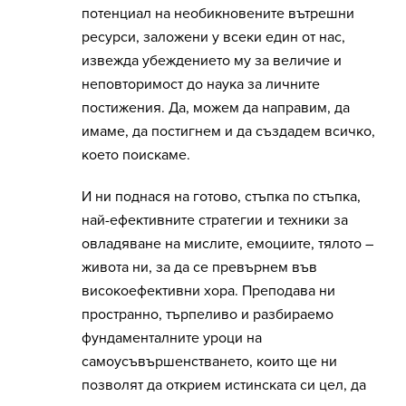
потенциал на необикновените вътрешни
ресурси, заложени у всеки един от нас,
извежда убеждението му за величие и
неповторимост до наука за личните
постижения. Да, можем да направим, да
имаме, да постигнем и да създадем всичко,
което поискаме.
И ни поднася на готово, стъпка по стъпка,
най-ефективните стратегии и техники за
овладяване на мислите, емоциите, тялото –
живота ни, за да се превърнем във
високоефективни хора. Преподава ни
пространно, търпеливо и разбираемо
фундаменталните уроци на
самоусъвършенстването, които ще ни
позволят да открием истинската си цел, да