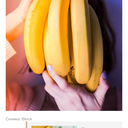
Снимка: iStock