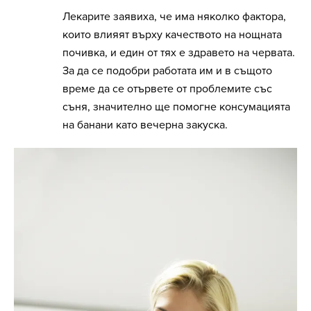
Лекарите заявиха, че има няколко фактора,
които влияят върху качеството на нощната
почивка, и един от тях е здравето на червата.
За да се подобри работата им и в същото
време да се отървете от проблемите със
съня, значително ще помогне консумацията
на банани като вечерна закуска.