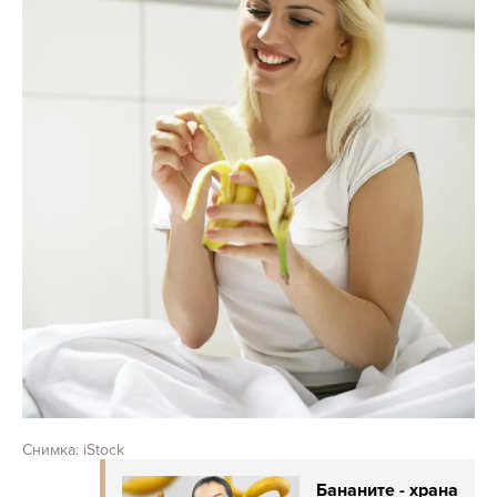
Снимка: iStock
Бананите - храна