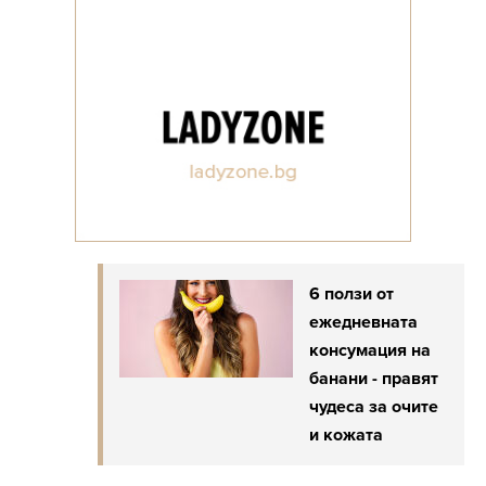
6 ползи от
ежедневната
консумация на
банани - правят
чудеса за очите
и кожата