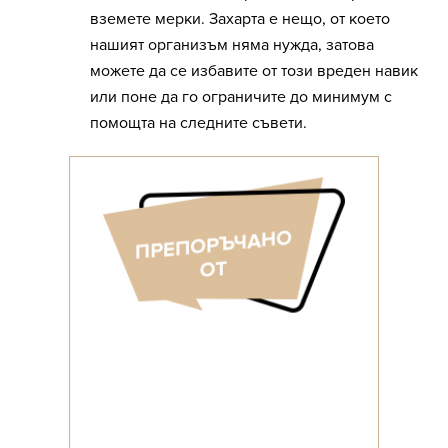
вземете мерки. Захарта е нещо, от което
нашият организъм няма нужда, затова
можете да се избавите от този вреден навик
или поне да го ограничите до минимум с
помощта на следните съвети.