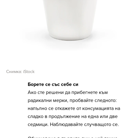
Снимка: iStock
Борете се със себе си
Ако сте решени да прибегнете към
радикални мерки, пробвайте следното:
напълно се откажете от консумацията на
сладко в продължение на една или две
седмици. Наблюдавайте случващото се.