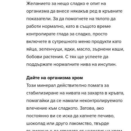
Желанието за нещо сладко е опит на
организма да внесе някакъв ред в кръвните
показатели. За да помогнете на тялото да
работи нормално, като в същото време
контролирате глада за сладко, просто
включете в сутрешното меню продукти като
яйца, зеленчуци, ядки, масло, зърнени каши,
бобови растения. С тях ще успеете да
поддържате нормалните нива на инсулин.
Дайте на организма хром
Този минерал действително помага за
стабилизиране на нивата на захарта в кръвта,
помагайки да се намали неконтролируемото
влечение към сладкото. Затова, ако
постоянно ви се иска да хапнете печиво,
шоколад или друго лакомство, твърде