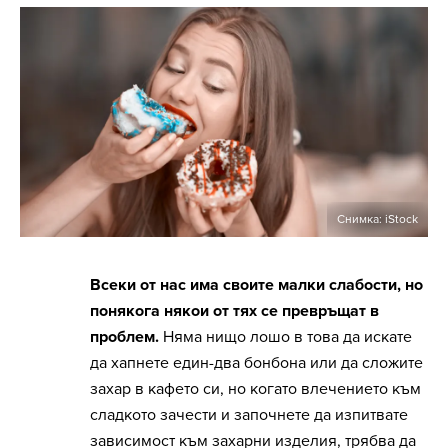
Снимка: iStock
Всеки от нас има своите малки слабости, но
понякога някои от тях се превръщат в
проблем.
Няма нищо лошо в това да искате
да хапнете един-два бонбона или да сложите
захар в кафето си, но когато влечението към
сладкото зачести и започнете да изпитвате
зависимост към захарни изделия, трябва да