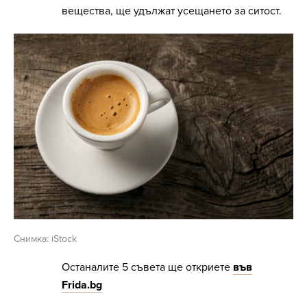
вещества, ще удължат усещането за ситост.
Снимка: iStock
Останалите 5 съвета ще откриете
във
Frida.bg