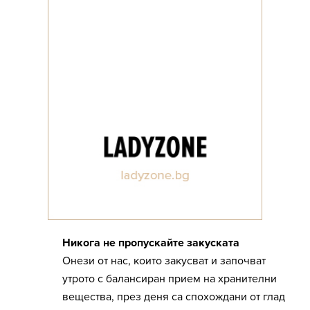
Никога не пропускайте закуската
Онези от нас, които закусват и започват
утрото с балансиран прием на хранителни
вещества, през деня са спохождани от глад