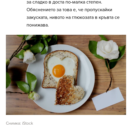
за сладко в доста по-малка степен.
Обяснението за това е, че пропускайки
закуската, нивото на глюкозата в кръвта се
понижава.
Снимка: iStock