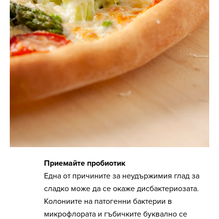
Приемайте пробиотик
Една от причините за неудържимия глад за
сладко може да се окаже дисбактериозата.
Колониите на патогенни бактерии в
микрофлората и гъбичките буквално се