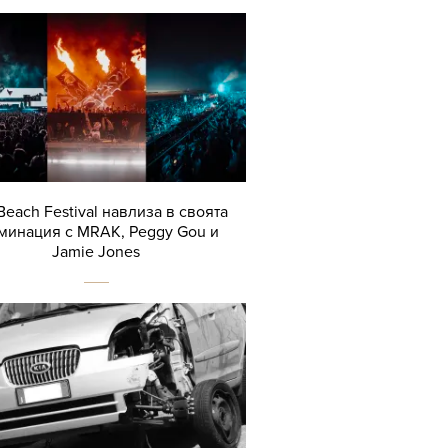
Beach Festival навлиза в своята
минация с MRAK, Peggy Gou и
Jamie Jones