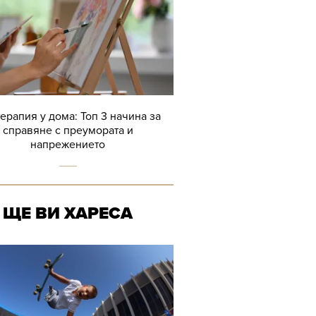
терапия у дома: Топ 3 начина за
справяне с преумората и
напрежението
ЩЕ ВИ ХАРЕСА