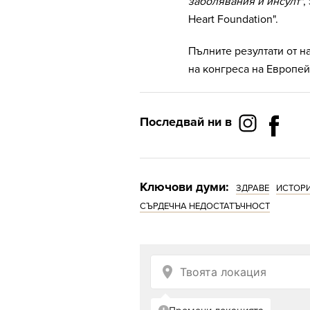
заболявания и инсулт"
,
Heart Foundation".
Пълните резултати от н
на конгреса на Европей
Последвай ни в
Ключови думи:
ЗДРАВЕ
ИСТОРИ
СЪРДЕЧНА НЕДОСТАТЪЧНОСТ