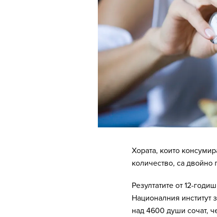
Хората, които консумир
количество, са двойно 
Резултатите от 12-годи
Националния институт з
над 4600 души сочат, ч